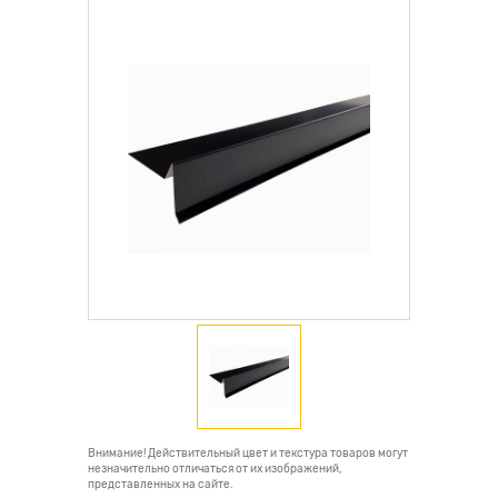
Внимание! Действительный цвет и текстура товаров могут
незначительно отличаться от их изображений,
представленных на сайте.