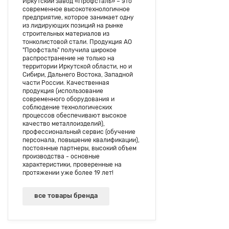
Иркутский завод «Профсталь» – это
современное высокотехнологичное
предприятие, которое занимает одну
из лидирующих позиций на рынке
строительных материалов из
тонколистовой стали. Продукция АО
"Профсталь" получила широкое
распространение не только на
территории Иркутской области, но и
Сибири, Дальнего Востока, Западной
части России. Качественная
продукция (использование
современного оборудования и
соблюдение технологических
процессов обеспечивают высокое
качество металлоизделий),
профессиональный сервис (обучение
персонала, повышение квалификации),
постоянные партнеры, высокий объем
производства - основные
характеристики, проверенные на
протяжении уже более 19 лет!
все товары бренда