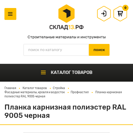
0
Строительные материалы и инструменты
КАТАЛОГ ТОВАРОВ
Главная
Каталог товаров
Стройка
Фасадные материалы, кровля и водосток
Профнастил
Планка карнизная
полиэстер RAL 9005 черная
Планка карнизная полиэстер RAL
9005 черная