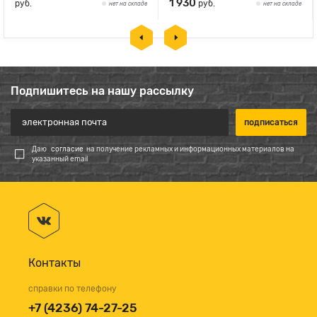
1 930
руб.
руб.
нет на складе
нет на складе
Подпишитесь на нашу рассылку
Даю
согласие
на получение рекламных и информационных материалов на
указанный email
Контакты
справки по телефону
+7 (4236) 74-27-25