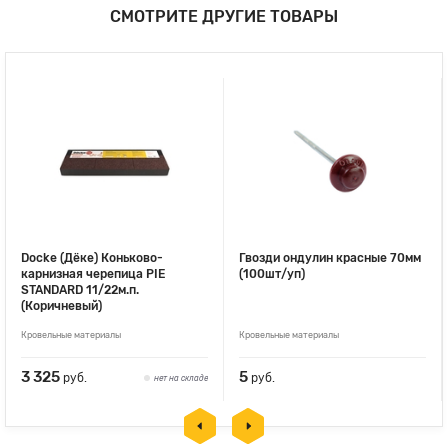
СМОТРИТЕ ДРУГИЕ ТОВАРЫ
Docke (Дёке) Коньково-
Гвозди ондулин красные 70мм
карнизная черепица PIE
(100шт/уп)
STANDARD 11/22м.п.
(Коричневый)
Кровельные материалы
Кровельные материалы
3 325
5
руб.
руб.
нет на складе