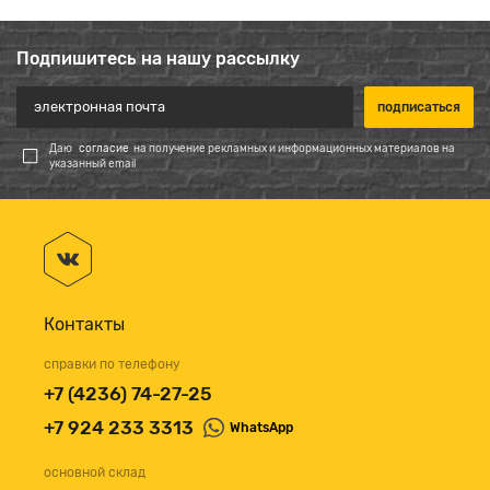
Подпишитесь на нашу рассылку
Даю
согласие
на получение рекламных и информационных материалов на
указанный email
Контакты
справки по телефону
+7 (4236) 74-27-25
+7 924 233 3313
WhatsApp
основной склад