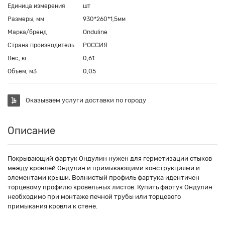
Единица измерения
шт
Размеры, мм
930*260*1,5мм
Марка/бренд
Onduline
Страна производитель
РОССИЯ
Вес, кг.
0,61
Объем, м3
0,05
Оказываем услуги доставки по городу
Описание
Покрывающий фартук Ондулин нужен для герметизации стыков
между кровлей Ондулин и примыкающими конструкциями и
элементами крыши. Волнистый профиль фартука идентичен
торцевому профилю кровельных листов. Купить фартук Ондулин
необходимо при монтаже печной трубы или торцевого
примыкания кровли к стене.