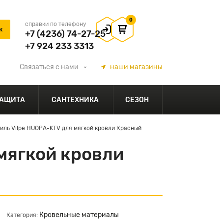
0
справки по телефону
+7 (4236) 74-27-25
+7 924 233 3313
Связаться
с нами
наши
магазины
АЩИТА
САНТЕХНИКА
СЕЗОН
иль Vilpe HUOPA-KTV для мягкой кровли Красный
мягкой кровли
Кровельные материалы
Категория: