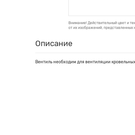
Внимание! Действительный цвет и те
от их изображений, представленных н
Описание
Вентиль необходим для вентиляции кровельных