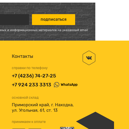
мных и информационных материалов на указанный email
Контакты
справки по телефону
+7 (4236) 74-27-25
+7 924 233 3313
WhatsApp
основной склад
Приморский край, г. Находка,
ул. Угольная, 61, ст. 13
принимаем к оплате