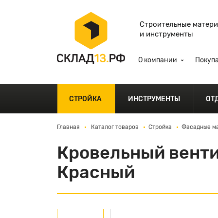
Строительные матер
и инструменты
О компании
Покуп
СТРОЙКА
ИНСТРУМЕНТЫ
ОТ
Главная
Каталог товаров
Стройка
Фасадные ма
Кровельный венти
Красный