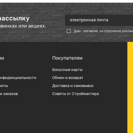
рассылку
овинках или акциях.
Даю
согласие
на получение рекла
ии
Покупателям
Бонусные карты
онфиденциальности
Обмен и возврат
зиты
Доставка и самовывоз
и заказов
Советы от Строймастера