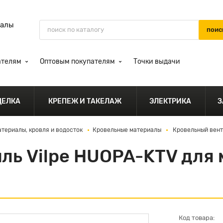
иалы
ателям
Оптовым покупателям
Точки выдачи
ДЕЛКА
КРЕПЕЖ И ТАКЕЛАЖ
ЭЛЕКТРИКА
З
териалы, кровля и водосток
Кровельные материалы
Кровельный вент
ль Vilpe HUOPA-KTV для 
Код товара: