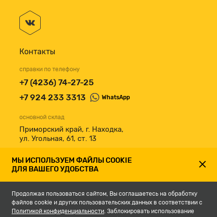
Контакты
справки по телефону
+7 (4236) 74-27-25
+7 924 233 3313
WhatsApp
основной склад
Приморский край, г. Находка,
ул. Угольная, 61, ст. 13
принимаем к оплате
МЫ ИСПОЛЬЗУЕМ ФАЙЛЫ COOKIE
ДЛЯ ВАШЕГО УДОБСТВА
Продолжая пользоваться сайтом, Вы соглашаетесь на обработку
файлов cookie и других пользовательских данных в соответствии с
Политикой конфиденциальности
. Заблокировать использование