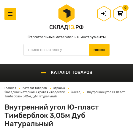
0
Строительные материалы и инструменты
КАТАЛОГ ТОВАРОВ
Главная
Каталог товаров
Стройка
Фасадные материалы, кровля и водосток
Фасад
Внутренний угол Ю-пласт
Тимберблок 3,05м Дуб Натуральный
Внутренний угол Ю-пласт
Тимберблок 3,05м Дуб
Натуральный