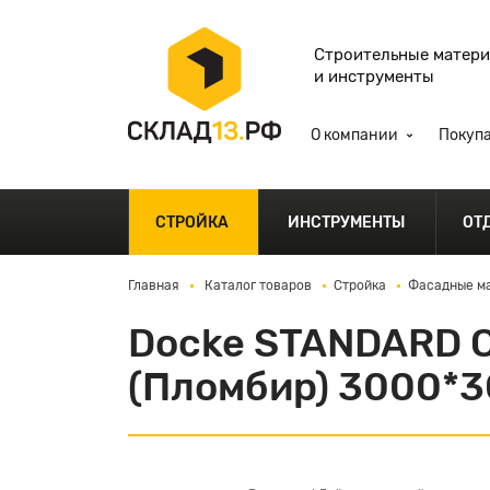
Строительные матер
и инструменты
О компании
Покуп
СТРОЙКА
ИНСТРУМЕНТЫ
ОТ
Главная
Каталог товаров
Стройка
Фасадные ма
Docke STANDARD 
(Пломбир) 3000*3