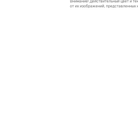
Внимание! Действительный цвет и те
от их изображений, представленных н