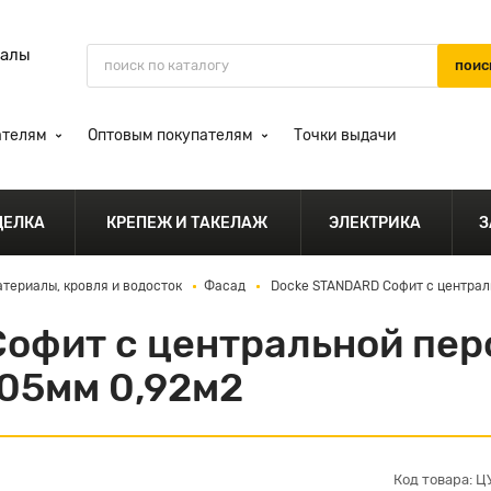
иалы
ателям
Оптовым покупателям
Точки выдачи
ДЕЛКА
КРЕПЕЖ И ТАКЕЛАЖ
ЭЛЕКТРИКА
З
териалы, кровля и водосток
Фасад
Docke STANDARD Софит с централ
Софит с центральной пе
05мм 0,92м2
Код товара: 