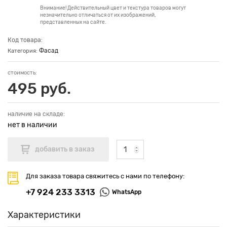
Внимание! Действительный цвет и текстура товаров могут
незначительно отличаться от их изображений,
представленных на сайте.
Код товара:
Фасад
Категория:
стоимость:
495 руб.
наличие на складе:
нет в наличии
Для заказа товара свяжитесь с нами по телефону:
+7 924 233 3313
WhatsApp
Характеристики