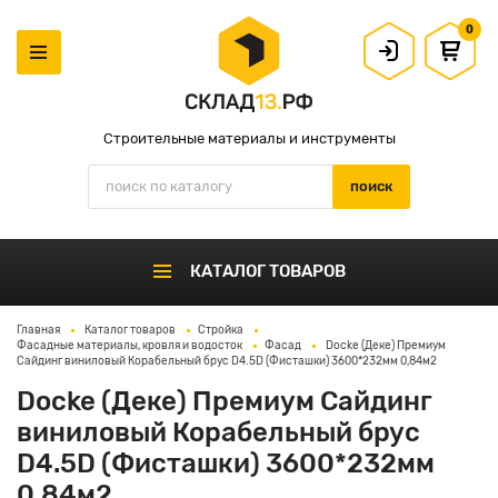
0
Строительные материалы и инструменты
КАТАЛОГ ТОВАРОВ
Главная
Каталог товаров
Стройка
Фасадные материалы, кровля и водосток
Фасад
Docke (Деке) Премиум
Сайдинг виниловый Корабельный брус D4.5D (Фисташки) 3600*232мм 0,84м2
Docke (Деке) Премиум Сайдинг
виниловый Корабельный брус
D4.5D (Фисташки) 3600*232мм
0,84м2