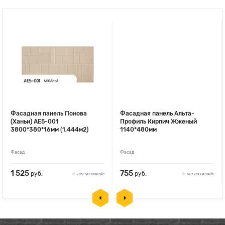
Фасадная панель Понова
Фасадная панель Альта-
(Ханьи) АЕ5-001
Профиль Кирпич Жженый
3800*380*16мм (1,444м2)
1140*480мм
Фасад
Фасад
1 525
755
руб.
руб.
нет на складе
нет на складе