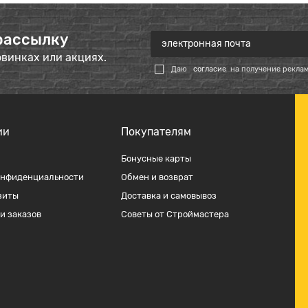
рассылку
овинках или акциях.
Даю
согласие
на получение рекла
ии
Покупателям
Бонусные карты
онфиденциальности
Обмен и возврат
зиты
Доставка и самовывоз
и заказов
Советы от Строймастера