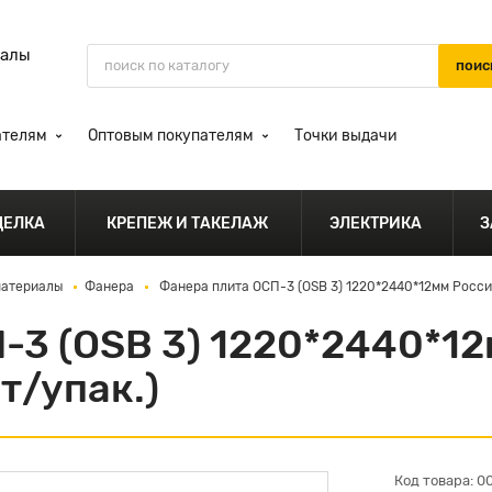
иалы
ателям
Оптовым покупателям
Точки выдачи
ДЕЛКА
КРЕПЕЖ И ТАКЕЛАЖ
ЭЛЕКТРИКА
З
материалы
Фанера
Фанера плита ОСП-3 (OSB 3) 1220*2440*12мм Росси
-3 (OSB 3) 1220*2440*1
т/упак.)
Код товара: 