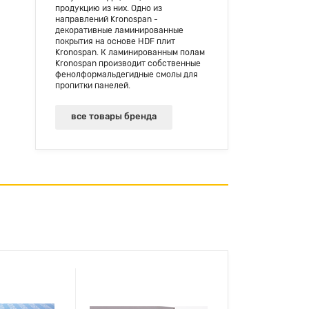
продукцию из них. Одно из
направлений Kronospan -
декоративные ламинированные
покрытия на основе HDF плит
Kronospan. К ламинированным полам
Kronospan производит собственные
фенолформальдегидные смолы для
пропитки панелей.
все товары бренда