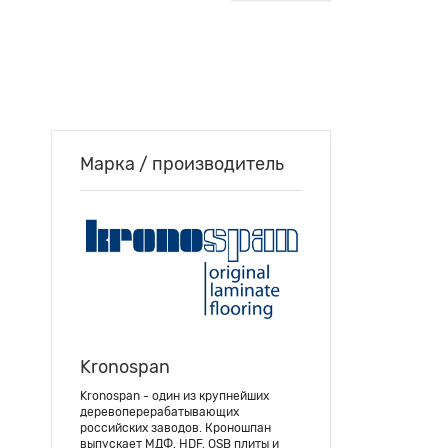
Марка / производитель
Kronospan
Kronospan - один из крупнейших
деревоперерабатывающих
российских заводов. Кроношпан
выпускает МДФ, HDF, OSB плиты и