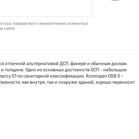
кстура товаров могут незначительно отличаться
а сайте.
я отличной альтернативой ДСП, фанере и обычным доскам.
 и толщине. Одно из основных достоинств ОСП - небольшое
ассу E1 по санитарной классификации. Kronospan OSB 3 –
жности, как внутри, так и снаружи зданий, хорошо переносит