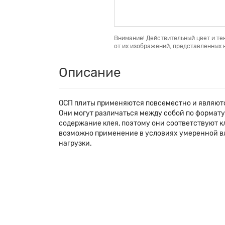
Внимание! Действительный цвет и те
от их изображений, представленных н
Описание
ОСП плиты применяются повсеместно и являютс
Они могут различаться между собой по формату
содержание клея, поэтому они соответствуют кл
возможно применение в условиях умеренной вла
нагрузки.