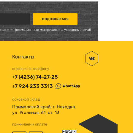
мных и информационных материалов на указанный email
Контакты
справки по телефону
+7 (4236) 74-27-25
+7 924 233 3313
WhatsApp
основной склад
Приморский край, г. Находка,
ул. Угольная, 61, ст. 13
принимаем к оплате