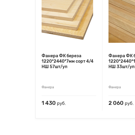
Фанера ФК береза
Фанера ФК 
1220*2440*7мм сорт 4/4
1220*2440*1
НШ 57шт/уп
НШ 33шт/уп
Фанера
Фанера
1 430
2 060
руб.
руб.