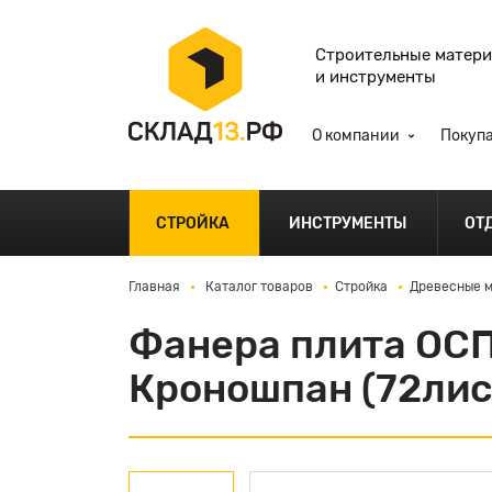
Строительные матер
и инструменты
О компании
Покуп
СТРОЙКА
ИНСТРУМЕНТЫ
ОТ
Главная
Каталог товаров
Стройка
Древесные 
Фанера плита ОСП
Кроношпан (72лис