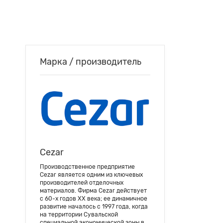
Марка / производитель
Cezar
Производственное предприятие
Cezar является одним из ключевых
производителей отделочных
материалов. Фирма Cezar действует
с 60-х годов ХХ века; ее динамичное
развитие началось с 1997 года, когда
на территории Сувальской
специальной экономической зоны в