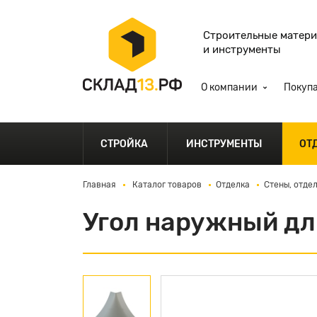
Строительные матер
и инструменты
О компании
Покуп
СТРОЙКА
ИНСТРУМЕНТЫ
ОТ
Главная
Каталог товаров
Отделка
Стены, отде
Угол наружный дл