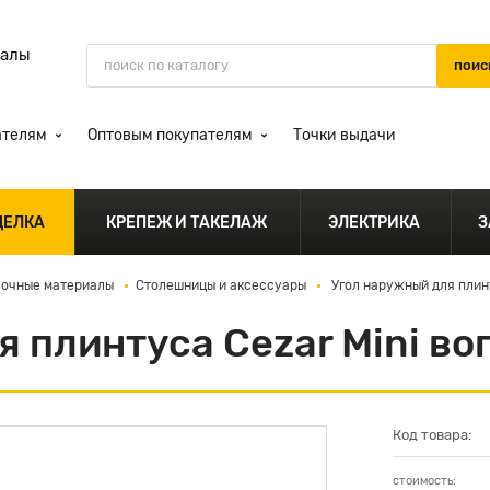
иалы
ателям
Оптовым покупателям
Точки выдачи
ДЕЛКА
КРЕПЕЖ И ТАКЕЛАЖ
ЭЛЕКТРИКА
З
лочные материалы
Столешницы и аксессуары
Угол наружный для плинт
я плинтуса Cezar Mini в
Код товара:
стоимость: