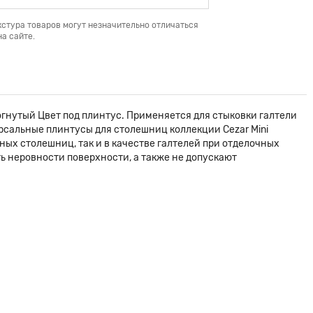
кстура товаров могут незначительно отличаться
а сайте.
вогнутый Цвет под плинтус. Применяется для стыковки галтели
ерсальные плинтусы для столешниц коллекции Cezar Mini
ных столешниц, так и в качестве галтелей при отделочных
ть неровности поверхности, а также не допускают