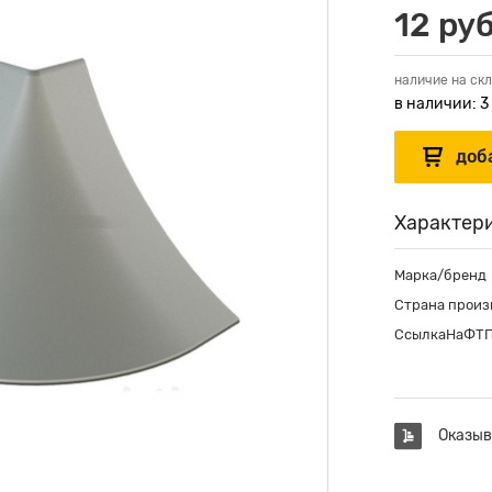
12 руб
наличие на скл
в наличии: 3
Характер
Марка/бренд
Страна произ
СсылкаНаФТ
Оказыв