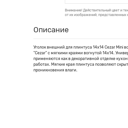
Внимание! Действительный цвет и те
от их изображений, представленных н
Описание
Уголок внешний для плинтуса 14х14 Cezar Mini 
"Cezar" с мягкими краями вогнутой 14x14. Унив
применяются как в декоративной отделке кухон
работах. Мягкие края плинтуса позволяют скры
проникновения влаги.