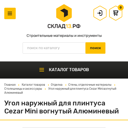
0
Строительные материалы и инструменты
КАТАЛОГ ТОВАРОВ
Главная
Каталог товаров
Отделка
Стены, отделочные материалы
Столешницы и аксессуары
Угол наружный для плинтуса Cezar Mini вогнутый
Алюминевый
Угол наружный для плинтуса
Cezar Mini вогнутый Алюминевый