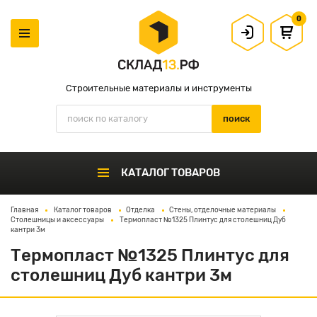
0
Строительные материалы и инструменты
КАТАЛОГ ТОВАРОВ
Главная
Каталог товаров
Отделка
Стены, отделочные материалы
Столешницы и аксессуары
Термопласт №1325 Плинтус для столешниц Дуб
кантри 3м
Термопласт №1325 Плинтус для
столешниц Дуб кантри 3м