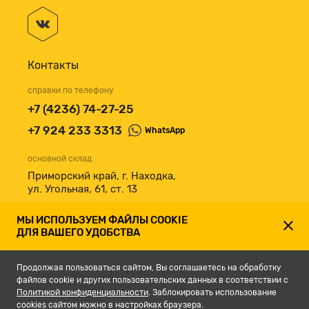
Контакты
справки по телефону
+7 (4236) 74-27-25
+7 924 233 3313
WhatsApp
основной склад
Приморский край, г. Находка,
ул. Угольная, 61, ст. 13
принимаем к оплате
МЫ ИСПОЛЬЗУЕМ ФАЙЛЫ COOKIE
ДЛЯ ВАШЕГО УДОБСТВА
Продолжая пользоваться сайтом, Вы соглашаетесь на обработку
файлов cookie и других пользовательских данных в соответствии с
Политикой конфиденциальности
. Заблокировать использование
cookies сайтом можно в настройках браузера.