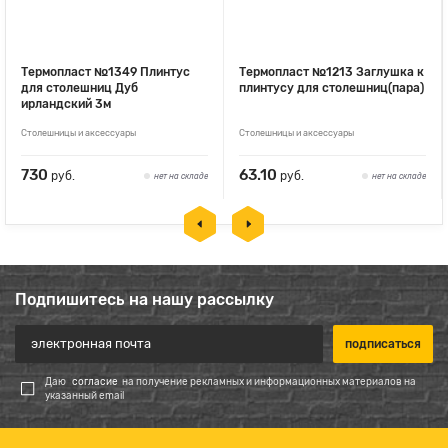
Термопласт №1349 Плинтус
Термопласт №1213 Заглушка к
для столешниц Дуб
плинтусу для столешниц(пара)
ирландский 3м
Столешницы и аксессуары
Столешницы и аксессуары
730
63.10
руб.
руб.
нет на складе
нет на складе
Подпишитесь на нашу рассылку
Даю
согласие
на получение рекламных и информационных материалов на
указанный email