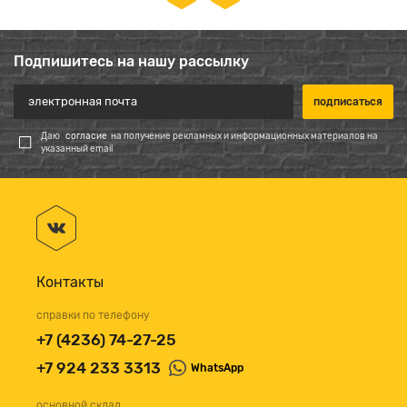
Подпишитесь на нашу рассылку
Даю
согласие
на получение рекламных и информационных материалов на
указанный email
Контакты
справки по телефону
+7 (4236) 74-27-25
+7 924 233 3313
WhatsApp
основной склад