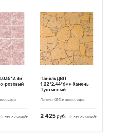
1,035*2,8м
Панель ДВП
но-розовый
1,22*2,44*6мм Камень
Пустынный
ксессуары
Панели ХДФ и аксессуары
2 425
руб.
нет на складе
нет на складе