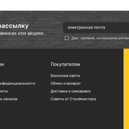
рассылку
овинках или акциях.
Даю
согласие
на получение рекла
ии
Покупателям
Бонусные карты
онфиденциальности
Обмен и возврат
зиты
Доставка и самовывоз
и заказов
Советы от Строймастера