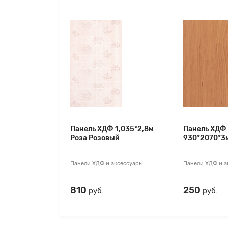
Панель ХДФ 1,035*2,8м
Панель ХДФ
Роза Розовый
930*2070*3
Панели ХДФ и аксессуары
Панели ХДФ и а
810
250
руб.
руб.