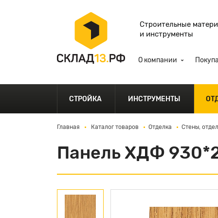
Строительные матер
и инструменты
О компании
Покуп
СТРОЙКА
ИНСТРУМЕНТЫ
ОТ
Главная
Каталог товаров
Отделка
Стены, отде
Панель ХДФ 930*