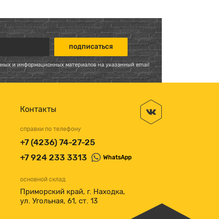
мных и информационных материалов на указанный email
Контакты
справки по телефону
+7 (4236) 74-27-25
+7 924 233 3313
WhatsApp
основной склад
Приморский край, г. Находка,
ул. Угольная, 61, ст. 13