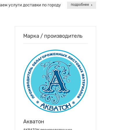
аем услуги доставки по городу
подробнее
Марка / производитель
Акватон
АКВАТОН производственное