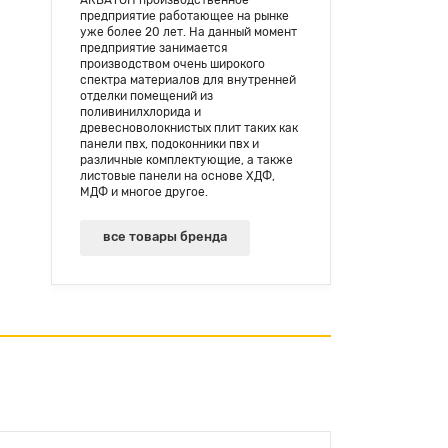
предприятие работающее на рынке
уже более 20 лет. На данный момент
предприятие занимается
производством очень широкого
спектра материалов для внутренней
отделки помещений из
поливинилхлорида и
древесноволокнистых плит таких как
панели пвх, подоконники пвх и
различные комплектующие, а также
листовые панели на основе ХДФ,
МДФ и многое другое.
все товары бренда