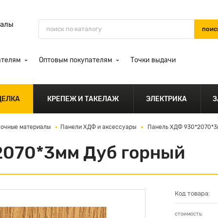
иалы
ателям
Оптовым покупателям
Точки выдачи
ДЕЛКА
КРЕПЕЖ И ТАКЕЛАЖ
ЭЛЕКТРИКА
З
лочные материалы
Панели ХДФ и аксессуары
Панель ХДФ 930*2070*3
2070*3мм Дуб горный
Код товара:
стоимость: