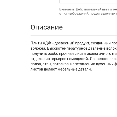
Внимание! Действительный цвет и те
от их изображений, представленных н
Описание
Плиты ХДФ – древесный продукт, созданный пр
волокна. Высокотемпературное давление волок
получить особо прочные листы экологичного м
отделке интерьеров помещений. Древесноволо
полов, стен, потолков, изготовлении кухонных 
листов делают мебельные детали.