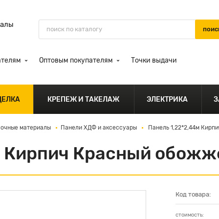
иалы
ателям
Оптовым покупателям
Точки выдачи
ДЕЛКА
КРЕПЕЖ И ТАКЕЛАЖ
ЭЛЕКТРИКА
З
лочные материалы
Панели ХДФ и аксессуары
Панель 1,22*2,44м Кирп
м Кирпич Красный обож
Код товара:
стоимость: