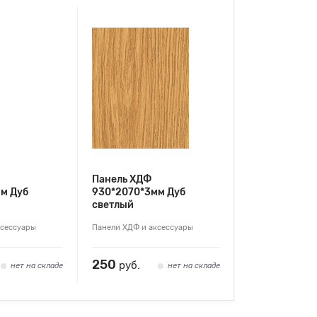
Панель ХДФ
м Дуб
930*2070*3мм Дуб
светлый
ксессуары
Панели ХДФ и аксессуары
250
руб.
нет на складе
нет на складе