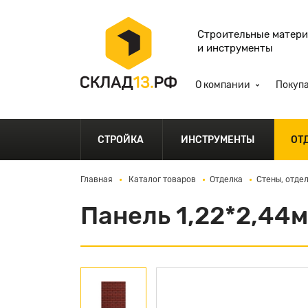
Строительные матер
и инструменты
О компании
Покуп
СТРОЙКА
ИНСТРУМЕНТЫ
ОТ
Главная
Каталог товаров
Отделка
Стены, отде
Панель 1,22*2,44