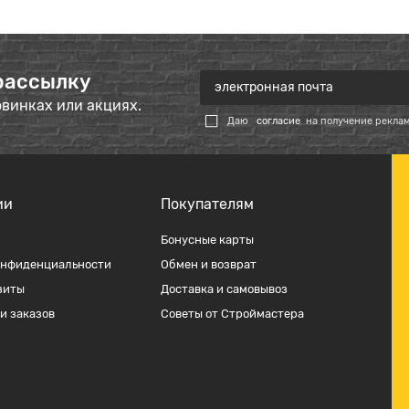
рассылку
овинках или акциях.
Даю
согласие
на получение рекла
ии
Покупателям
Бонусные карты
онфиденциальности
Обмен и возврат
зиты
Доставка и самовывоз
и заказов
Советы от Строймастера