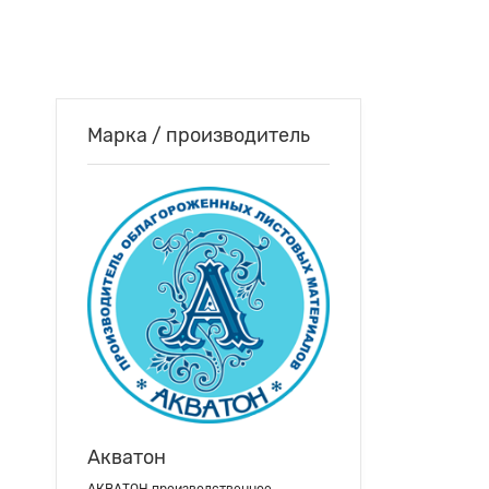
Марка / производитель
Акватон
АКВАТОН производственное