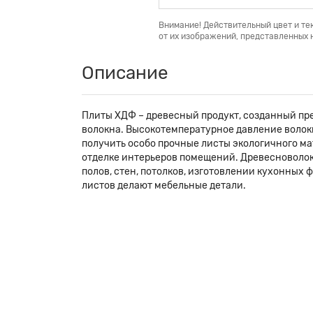
Внимание! Действительный цвет и те
от их изображений, представленных н
Описание
Плиты ХДФ – древесный продукт, созданный пр
волокна. Высокотемпературное давление волок
получить особо прочные листы экологичного м
отделке интерьеров помещений. Древесноволо
полов, стен, потолков, изготовлении кухонных 
листов делают мебельные детали.