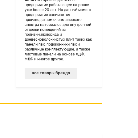
предприятие работающее на рынке
уже более 20 лет. На данный момент
предприятие занимается
производством очень широкого
спектра материалов для внутренней
отделки помещений из
поливинилхлорида и
древесноволокнистых плит таких как
панели пвх, подоконники пвх и
различные комплектующие, а также
листовые панели на основе ХДФ,
МДФ и многое другое.
все товары бренда