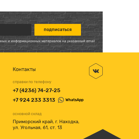
мных и информационных материалов на указанный email
Контакты
справки по телефону
+7 (4236) 74-27-25
+7 924 233 3313
WhatsApp
основной склад
Приморский край, г. Находка,
ул. Угольная, 61, ст. 13