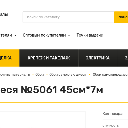
иалы
ателям
Оптовым покупателям
Точки выдачи
ДЕЛКА
КРЕПЕЖ И ТАКЕЛАЖ
ЭЛЕКТРИКА
З
лочные материалы
Обои
Обои самоклеющиеся
Обои самоклеющиес
еся №5061 45см*7м
Код товара:
стоимость: