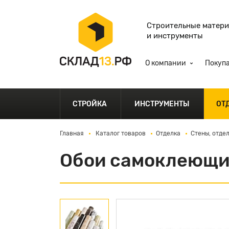
Строительные матер
и инструменты
О компании
Покуп
СТРОЙКА
ИНСТРУМЕНТЫ
ОТ
Главная
Каталог товаров
Отделка
Стены, отде
Обои самоклеющи