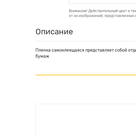
Внимание! Действительный цвет и те
от их изображений, представленных н
Описание
Пленка самоклеящаяся представляет собой отд
бумаж