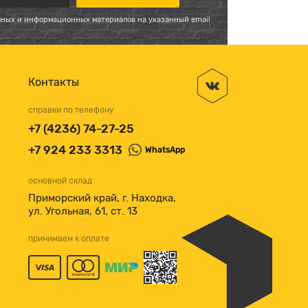
мных и информационных материалов на указанный email
Контакты
справки по телефону
+7 (4236) 74-27-25
+7 924 233 3313
WhatsApp
основной склад
Приморский край, г. Находка,
ул. Угольная, 61, ст. 13
принимаем к оплате