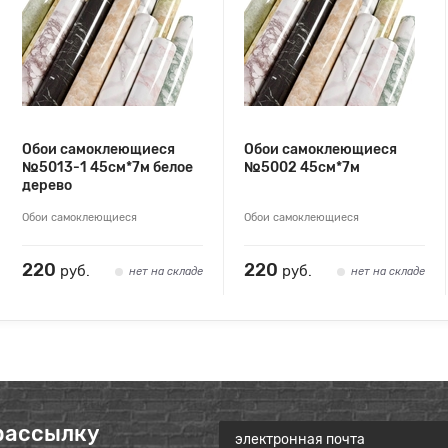
Обои самоклеющиеся
Обои самоклеющиеся
№5013-1 45см*7м белое
№5002 45см*7м
дерево
Обои самоклеющиеся
Обои самоклеющиеся
220
220
руб.
руб.
нет на складе
нет на складе
рассылку