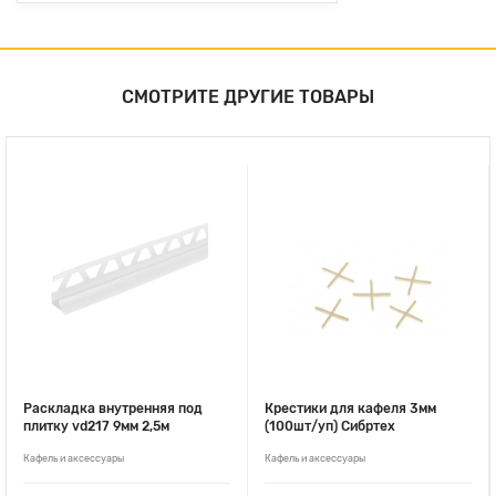
СМОТРИТЕ ДРУГИЕ ТОВАРЫ
Раскладка внутренняя под
Крестики для кафеля 3мм
плитку vd217 9мм 2,5м
(100шт/уп) Сибртех
Кафель и аксессуары
Кафель и аксессуары