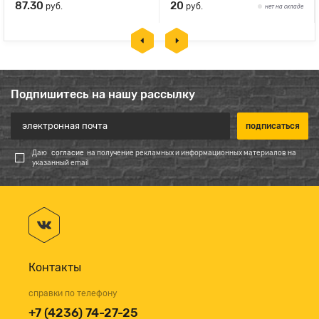
87.30
20
руб.
руб.
нет на складе
Подпишитесь на нашу рассылку
Даю
согласие
на получение рекламных и информационных материалов на
указанный email
Контакты
справки по телефону
+7 (4236) 74-27-25