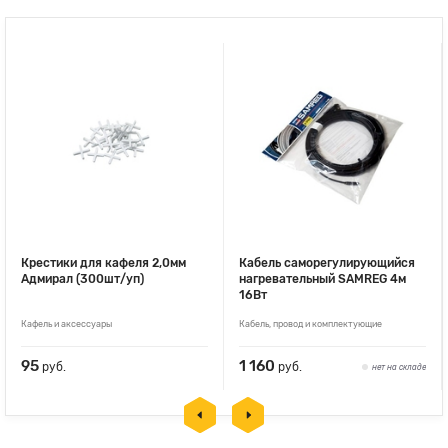
Крестики для кафеля 2,0мм
Кабель саморегулирующийся
Адмирал (300шт/уп)
нагревательный SAMREG 4м
16Вт
Кафель и аксессуары
Кабель, провод и комплектующие
95
1 160
руб.
руб.
нет на складе