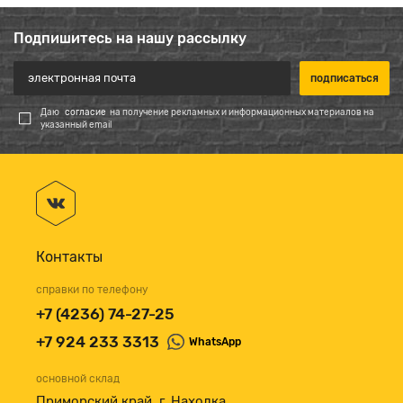
Подпишитесь на нашу рассылку
Даю
согласие
на получение рекламных и информационных материалов на
указанный email
Контакты
справки по телефону
+7 (4236) 74-27-25
+7 924 233 3313
WhatsApp
основной склад
Приморский край, г. Находка,