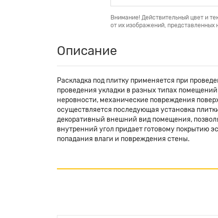
Внимание! Действительный цвет и те
от их изображений, представленных н
Описание
Раскладка под плитку применяется при провед
проведения укладки в разных типах помещений.
неровности, механические повреждения поверх
осуществляется последующая установка плитки
декоративный внешний вид помещения, позволя
внутренний угол придает готовому покрытию эс
попадания влаги и повреждения стены.