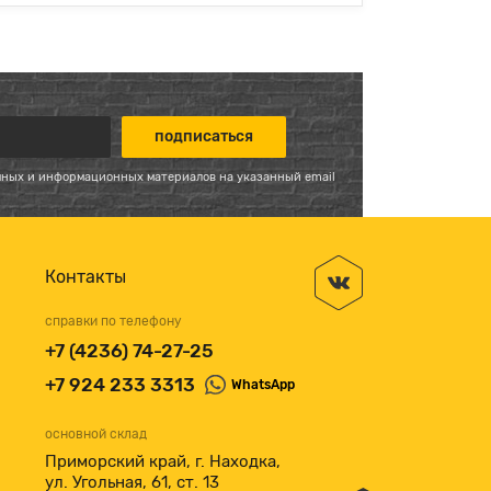
мных и информационных материалов на указанный email
Контакты
справки по телефону
+7 (4236) 74-27-25
+7 924 233 3313
WhatsApp
основной склад
Приморский край, г. Находка,
ул. Угольная, 61, ст. 13