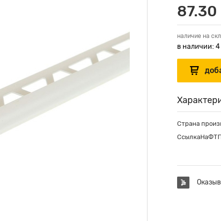
87.30 
наличие на скл
в наличии: 4
Характер
Страна произ
СсылкаНаФТ
Оказыв