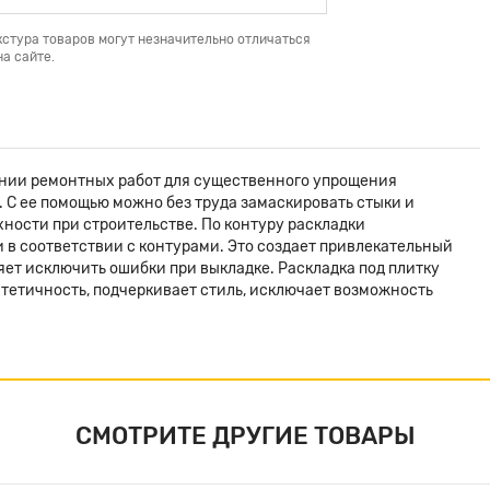
кстура товаров могут незначительно отличаться
а сайте.
ении ремонтных работ для существенного упрощения
 С ее помощью можно без труда замаскировать стыки и
ности при строительстве. По контуру раскладки
 в соответствии с контурами. Это создает привлекательный
ет исключить ошибки при выкладке. Раскладка под плитку
тетичность, подчеркивает стиль, исключает возможность
СМОТРИТЕ ДРУГИЕ ТОВАРЫ