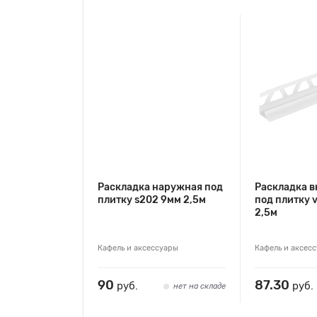
Раскладка наружная под
Раскладка в
плитку s202 9мм 2,5м
под плитку 
2,5м
Кафель и аксессуары
Кафель и аксес
90
87.30
руб.
руб.
нет на складе