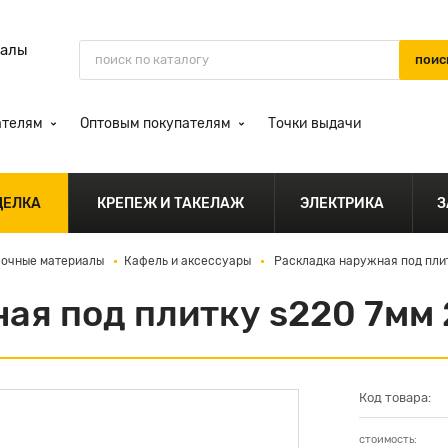
иалы
ателям
Оптовым покупателям
Точки выдачи
ДЕЛКА
КРЕПЕЖ И ТАКЕЛАЖ
ЭЛЕКТРИКА
З
лочные материалы
Кафель и аксессуары
Раскладка наружная под плит
ая под плитку s220 7мм 
Код товара:
стоимость: