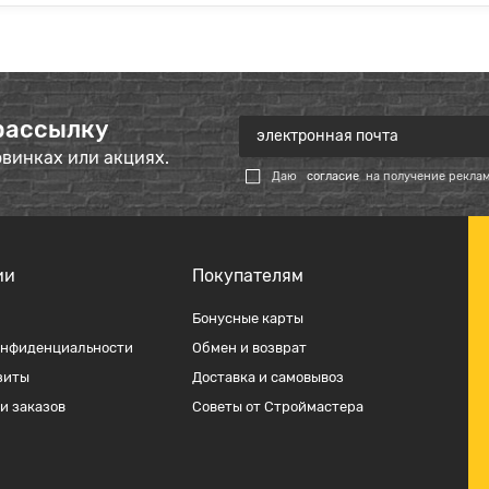
рассылку
овинках или акциях.
Даю
согласие
на получение рекла
ии
Покупателям
Бонусные карты
онфиденциальности
Обмен и возврат
зиты
Доставка и самовывоз
и заказов
Советы от Строймастера