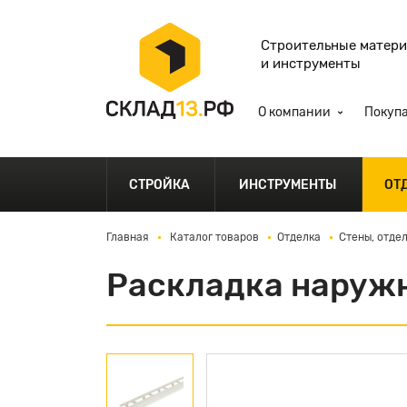
Строительные матер
и инструменты
О компании
Покуп
СТРОЙКА
ИНСТРУМЕНТЫ
ОТ
Главная
Каталог товаров
Отделка
Стены, отде
Раскладка наружн