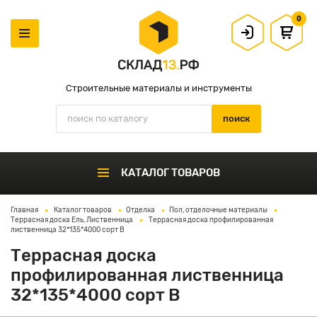
0
Строительные материалы и инструменты
КАТАЛОГ ТОВАРОВ
Главная
Каталог товаров
Отделка
Пол, отделочные материалы
Террасная доска Ель, Лиственница
Террасная доска профилированная
лиственница 32*135*4000 сорт В
Террасная доска
профилированная лиственница
32*135*4000 сорт В