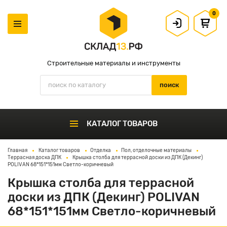
0
Строительные материалы и инструменты
КАТАЛОГ ТОВАРОВ
Главная
Каталог товаров
Отделка
Пол, отделочные материалы
Террасная доска ДПК
Крышка столба для террасной доски из ДПК (Декинг)
POLIVAN 68*151*151мм Светло-коричневый
Крышка столба для террасной
доски из ДПК (Декинг) POLIVAN
68*151*151мм Светло-коричневый