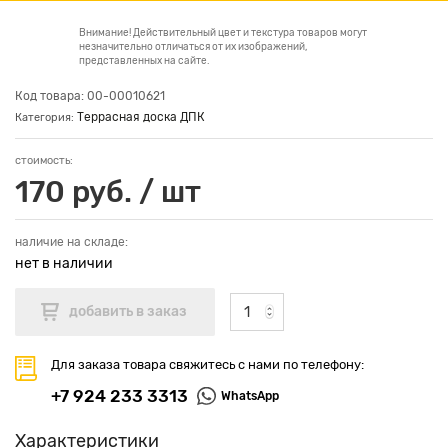
Внимание! Действительный цвет и текстура товаров могут
незначительно отличаться от их изображений,
представленных на сайте.
Код товара: 00-00010621
Террасная доска ДПК
Категория:
стоимость:
170 руб. / шт
наличие на складе:
нет в наличии
Для заказа товара свяжитесь с нами по телефону:
+7 924 233 3313
WhatsApp
Характеристики