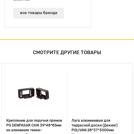
все товары бренда
СМОТРИТЕ ДРУГИЕ ТОВАРЫ
Крепление для поручня прямое
Лага алюминивая для
PG DENPASAR CHN 39*48*85мм
террасной доски (Декинг)
из алюминия темно-
POLIVAN 28*37*3000мм