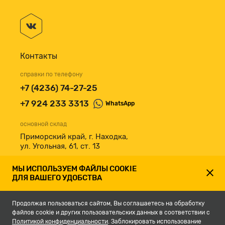
Контакты
справки по телефону
+7 (4236) 74-27-25
+7 924 233 3313
WhatsApp
основной склад
Приморский край, г. Находка,
ул. Угольная, 61, ст. 13
принимаем к оплате
МЫ ИСПОЛЬЗУЕМ ФАЙЛЫ COOKIE
ДЛЯ ВАШЕГО УДОБСТВА
Продолжая пользоваться сайтом, Вы соглашаетесь на обработку
файлов cookie и других пользовательских данных в соответствии с
Политикой конфиденциальности
. Заблокировать использование