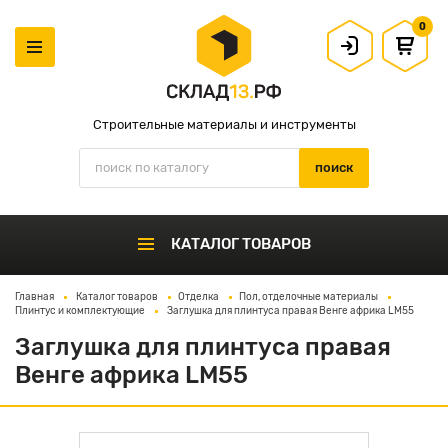
0
Строительные материалы и инструменты
КАТАЛОГ ТОВАРОВ
Главная
Каталог товаров
Отделка
Пол, отделочные материалы
Плинтус и комплектующие
Заглушка для плинтуса правая Венге африка LM55
Заглушка для плинтуса правая
Венге африка LM55