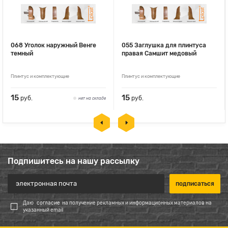
068 Уголок наружный Венге
055 Заглушка для плинтуса
темный
правая Самшит медовый
Плинтус и комплектующие
Плинтус и комплектующие
15
15
руб.
руб.
нет на складе
Подпишитесь на нашу рассылку
Даю
согласие
на получение рекламных и информационных материалов на
указанный email