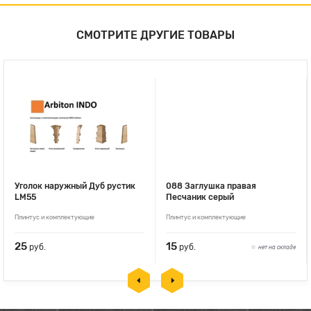
СМОТРИТЕ ДРУГИЕ ТОВАРЫ
Уголок наружный Дуб рустик
088 Заглушка правая
LM55
Песчаник серый
Плинтус и комплектующие
Плинтус и комплектующие
25
15
руб.
руб.
нет на складе