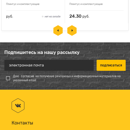
Плинтус и комплектующие
Плинтус и комплектующие
24.30
руб.
руб.
нет на складе
Подпишитесь на нашу рассылку
Даю
согласие
на получение рекламных и информационных материалов на
указанный email
Контакты