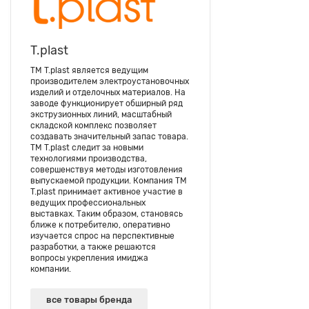
T.plast
ТМ T.plast является ведущим
производителем электроустановочных
изделий и отделочных материалов. На
заводе функционирует обширный ряд
экструзионных линий, масштабный
складской комплекс позволяет
создавать значительный запас товара.
ТМ T.plast следит за новыми
технологиями производства,
совершенствуя методы изготовления
выпускаемой продукции. Компания ТМ
T.plast принимает активное участие в
ведущих профессиональных
выставках. Таким образом, становясь
ближе к потребителю, оперативно
изучается спрос на перспективные
разработки, а также решаются
вопросы укрепления имиджа
компании.
все товары бренда