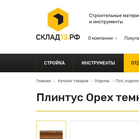
Строительные матер
и инструменты
О компании
Покуп
СТРОЙКА
ИНСТРУМЕНТЫ
ОТ
Главная
Каталог товаров
Отделка
Пол, отдело
Плинтус Орех тем