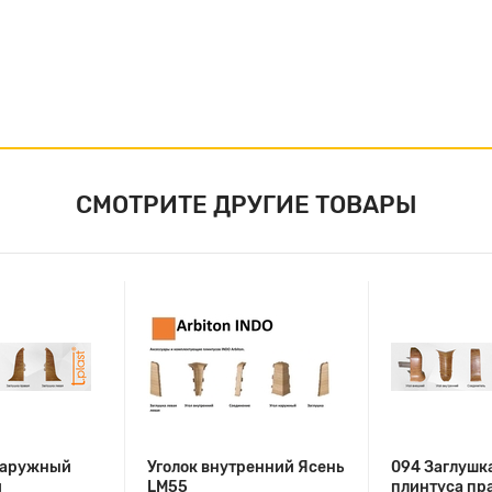
СМОТРИТЕ ДРУГИЕ ТОВАРЫ
 наружный
Уголок внутренний Ясень
094 Заглушк
й
LM55
плинтуса пр