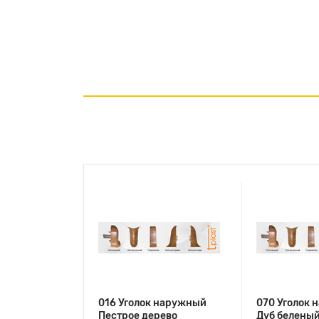
016 Уголок наружный
070 Уголок
Пестрое дерево
Дуб белены