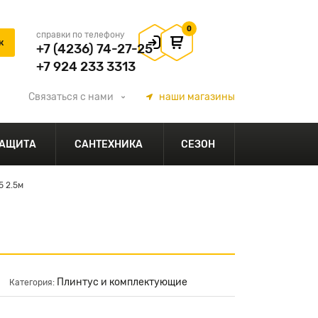
0
справки по телефону
+7 (4236) 74-27-25
+7 924 233 3313
Связаться
с нами
наши
магазины
АЩИТА
САНТЕХНИКА
СЕЗОН
 2.5м
Плинтус и комплектующие
Категория: