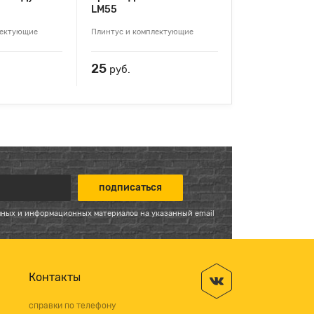
LM55
лектующие
Плинтус и комплектующие
25
руб.
мных и информационных материалов на указанный email
Контакты
справки по телефону