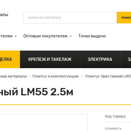
иалы
ателям
Оптовым покупателям
Точки выдачи
ДЕЛКА
КРЕПЕЖ И ТАКЕЛАЖ
ЭЛЕКТРИКА
З
чные материалы
Плинтус и комплектующие
Плинтус Орех темный LM55
ный LM55 2.5м
Код товара:
стоимость: