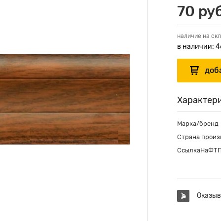
70 руб
наличие на скл
в наличии: 4
Характер
Марка/бренд
Страна произ
СсылкаНаФТ
Оказыв