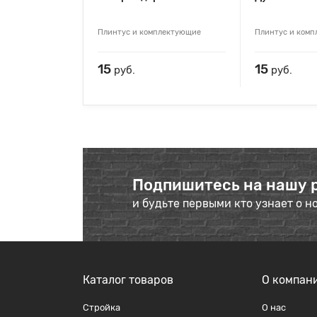
Плинтус и комплектующие
Плинтус и ком
15
15
руб.
руб.
Подпишитесь на нашу 
и будьте первыми кто узнает о н
Каталог товаров
О компан
Стройка
О наc