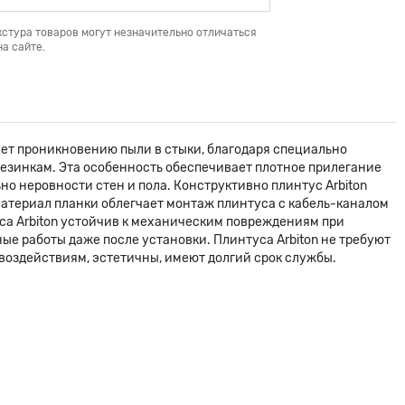
кстура товаров могут незначительно отличаться
а сайте.
ует проникновению пыли в стыки, благодаря специально
езинкам. Эта особенность обеспечивает плотное прилегание
но неровности стен и пола. Конструктивно плинтус Arbiton
материал планки облегчает монтаж плинтуса с кабель-каналом
са Arbiton устойчив к механическим повреждениям при
ые работы даже после установки. Плинтуса Arbiton не требуют
воздействиям, эстетичны, имеют долгий срок службы.