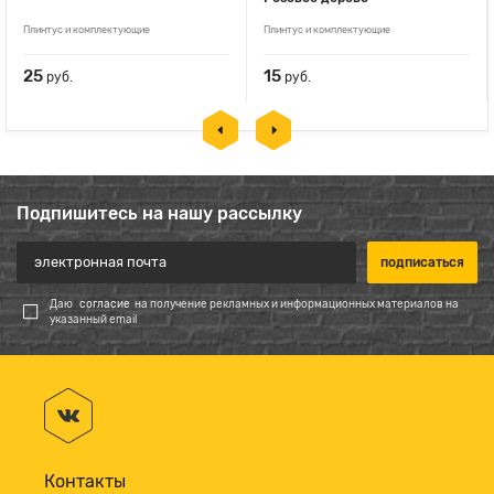
Плинтус и комплектующие
Плинтус и комплектующие
25
15
руб.
руб.
Подпишитесь на нашу рассылку
Даю
согласие
на получение рекламных и информационных материалов на
указанный email
Контакты