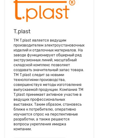
T.plast
ТМ T.plast является ведущим
производителем электроустановочных
изделий и отделочных материалов. На
заводе функционирует обширный ряд
экструзионных линий, масштабный
складской комплекс позволяет
создавать значительный запас товара.
ТМ T.plast следит за новыми
технологиями производства,
совершенствуя методы изготовления
выпускаемой продукции. Компания ТМ
T.plast принимает активное участие в
ведущих профессиональных
выставках. Таким образом, становясь
ближе к потребителю, оперативно
изучается спрос на перспективные
разработки, а также решаются
вопросы укрепления имиджа
компании.