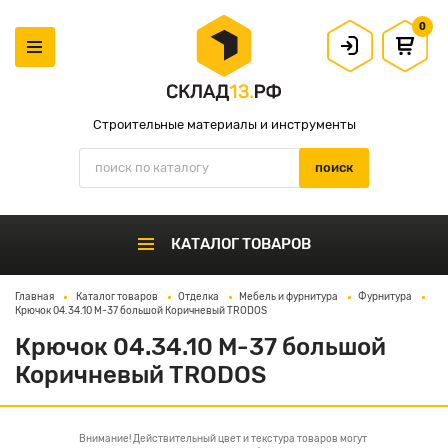
0
Строительные материалы и инструменты
КАТАЛОГ ТОВАРОВ
Главная
Каталог товаров
Отделка
Мебель и фурнитура
Фурнитура
Крючок 04.34.10 М-37 большой Коричневый TRODOS
Крючок 04.34.10 М-37 большой
Коричневый TRODOS
Внимание! Действительный цвет и текстура товаров могут