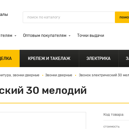
иалы
ателям
Оптовым покупателям
Точки выдачи
ДЕЛКА
КРЕПЕЖ И ТАКЕЛАЖ
ЭЛЕКТРИКА
З
нитура, звонки дверные
Звонки дверные
Звонок электрический 30 ме
ский 30 мелодий
Код товара:
стоимость: