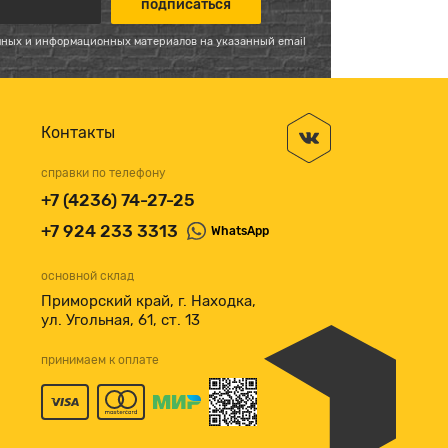
мных и информационных материалов на указанный email
Контакты
справки по телефону
+7 (4236) 74-27-25
+7 924 233 3313
WhatsApp
основной склад
Приморский край, г. Находка,
ул. Угольная, 61, ст. 13
принимаем к оплате