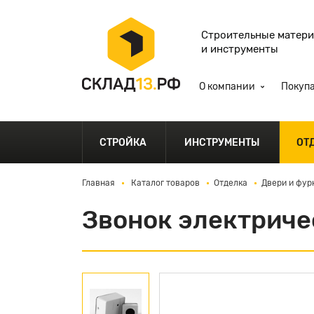
Строительные матер
и инструменты
О компании
Покуп
СТРОЙКА
ИНСТРУМЕНТЫ
ОТ
Главная
Каталог товаров
Отделка
Двери и фур
Звонок электриче