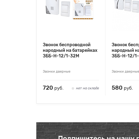
Звонок беспроводной
Звонок бес
народный на батарейках
народный на
ЗББ-Н-12/1-32М
ЗББ-Н-12/1
Звонки дверные
Звонки дверны
720
580
руб.
руб.
нет на складе
Подпишитесь на нашу 