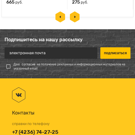
665
275
руб.
руб.
Подпишитесь на нашу рассылку
Даю
согласие
на получение рекламных и информационных материалов на
указанный email
Контакты
справки по телефону
+7 (4236) 74-27-25