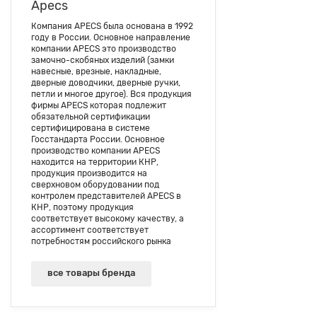
Apecs
Компания APECS была основана в 1992
году в России. Основное направление
компании APECS это производство
замочно-скобяных изделий (замки
навесные, врезные, накладные,
дверные доводчики, дверные ручки,
петли и многое другое). Вся продукция
фирмы APECS которая подлежит
обязательной сертификации
сертифицирована в системе
Госстандарта России. Основное
производство компании APECS
находится на территории КНР,
продукция производится на
сверхновом оборудовании под
контролем представителей APECS в
КНР, поэтому продукция
соответствует высокому качеству, а
ассортимент соответствует
потребностям российского рынка
все товары бренда