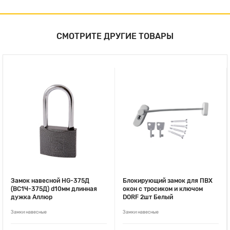
СМОТРИТЕ ДРУГИЕ ТОВАРЫ
Замок навесной HG-375Д
Блокирующий замок для ПВХ
(BC1Ч-375Д) d10мм длинная
окон с тросиком и ключом
дужка Аллюр
DORF 2шт Белый
Замки навесные
Замки навесные