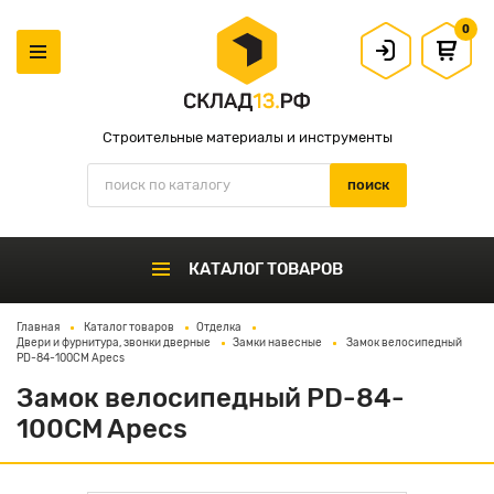
0
Строительные материалы и инструменты
КАТАЛОГ ТОВАРОВ
Главная
Каталог товаров
Отделка
Двери и фурнитура, звонки дверные
Замки навесные
Замок велосипедный
PD-84-100CM Apecs
Замок велосипедный PD-84-
100CM Apecs