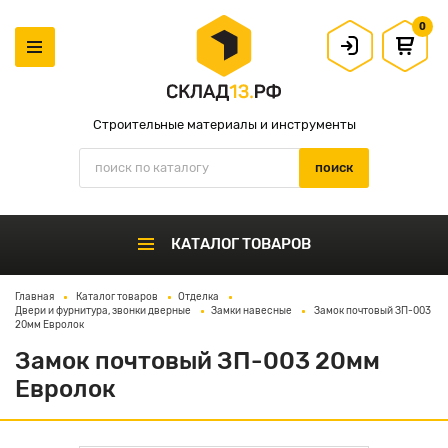
0
Строительные материалы и инструменты
КАТАЛОГ ТОВАРОВ
Главная
Каталог товаров
Отделка
Двери и фурнитура, звонки дверные
Замки навесные
Замок почтовый ЗП-003
20мм Евролок
Замок почтовый ЗП-003 20мм
Евролок