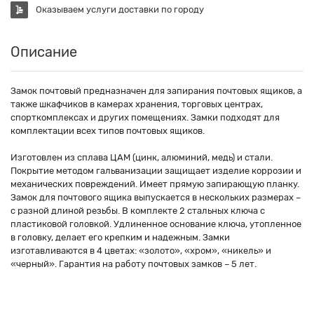
Оказываем услуги доставки по городу
Описание
Замок почтовый предназначен для запирания почтовых ящиков, а
также шкафчиков в камерах хранения, торговых центрах,
спорткомплексах и других помещениях. Замки подходят для
комплектации всех типов почтовых ящиков.
Изготовлен из сплава ЦАМ (цинк, алюминий, медь) и стали.
Покрытие методом гальванизации защищает изделие коррозии и
механических повреждений. Имеет прямую запирающую планку.
Замок для почтового ящика выпускается в нескольких размерах –
с разной длиной резьбы. В комплекте 2 стальных ключа с
пластиковой головкой. Удлиненное основание ключа, утопленное
в головку, делает его крепким и надежным. Замки
изготавливаются в 4 цветах: «золото», «хром», «никель» и
«черный». Гарантия на работу почтовых замков – 5 лет.