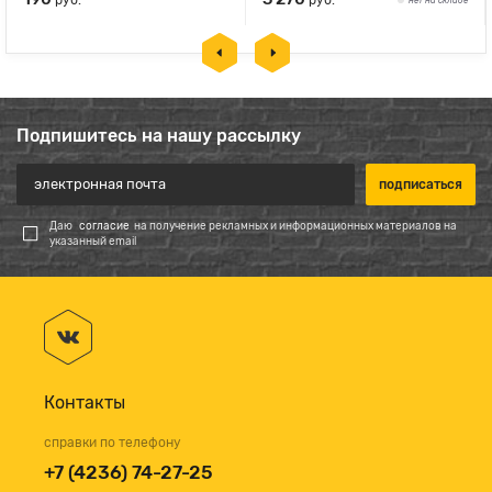
руб.
руб.
нет на складе
Подпишитесь на нашу рассылку
Даю
согласие
на получение рекламных и информационных материалов на
указанный email
Контакты
справки по телефону
+7 (4236) 74-27-25