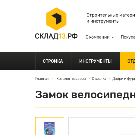
Строительные матер
и инструменты
О компании
Покуп
СТРОЙКА
ИНСТРУМЕНТЫ
ОТ
Главная
Каталог товаров
Отделка
Двери и фур
Замок велосипедн