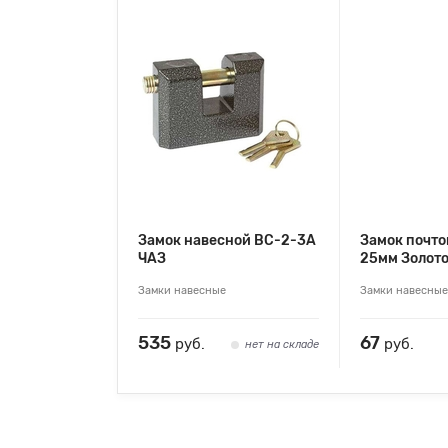
Замок навесной ВС-2-3А
Замок почто
ЧАЗ
25мм Золот
Замки навесные
Замки навесные
535
67
руб.
руб.
нет на складе