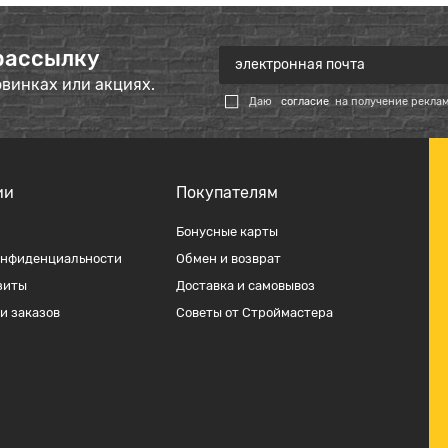
рассылку
овинках или акциях.
Даю
согласие
на получение рекла
ии
Покупателям
Бонусные карты
онфиденциальности
Обмен и возврат
зиты
Доставка и самовывоз
и заказов
Советы от Строймастера