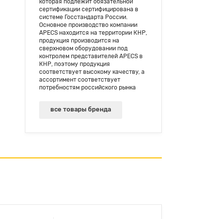
которая подлежит обязательной
сертификации сертифицирована в
системе Госстандарта России.
Основное производство компании
APECS находится на территории КНР,
продукция производится на
сверхновом оборудовании под
контролем представителей APECS в
КНР, поэтому продукция
соответствует высокому качеству, а
ассортимент соответствует
потребностям российского рынка
все товары бренда