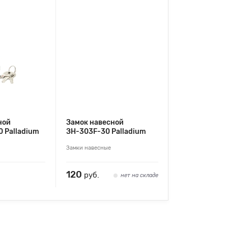
ной
Замок навесной
 Palladium
ЗН-303F-30 Palladium
Замки навесные
120
руб.
нет на складе