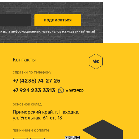
мных и информационных материалов на указанный email
Контакты
справки по телефону
+7 (4236) 74-27-25
+7 924 233 3313
WhatsApp
основной склад
Приморский край, г. Находка,
ул. Угольная, 61, ст. 13
принимаем к оплате