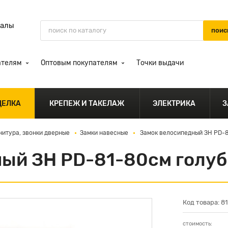
иалы
ателям
Оптовым покупателям
Точки выдачи
ДЕЛКА
КРЕПЕЖ И ТАКЕЛАЖ
ЭЛЕКТРИКА
З
нитура, звонки дверные
Замки навесные
Замок велосипедный ЗН PD-8
ый ЗН PD-81-80см голуб
Код товара: 8
стоимость: