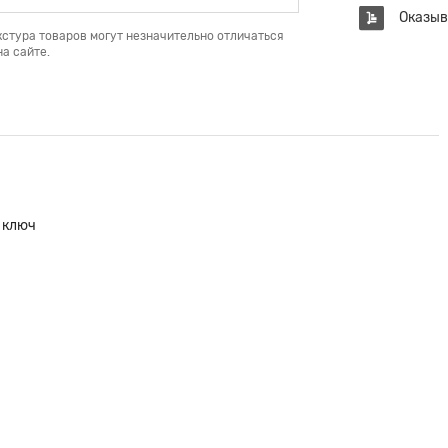
Оказыв
кстура товаров могут незначительно отличаться
а сайте.
 ключ