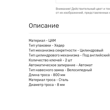
Внимание! Действительный цвет и те
от их изображений, представленных н
Описание
Материал - ЦАМ
Тип упаковки - Хедер
Тип механизма секретности - Цилиндровый
Тип цилиндрового механизма - Под английский
Количество ключей - 2 шт
Автоматическое запирание - Автомат
Тип навесного замка - Велосипедный
Длина троса - 800 мм
Материал троса - Сталь
Диаметр троса - 8 мм