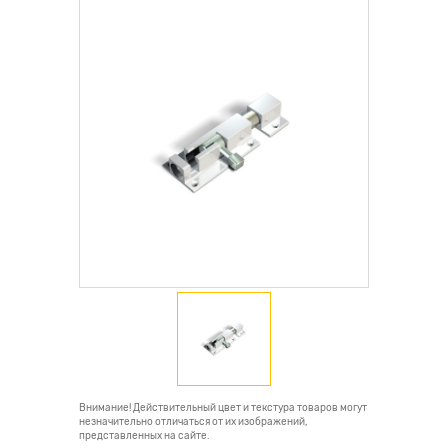
Внимание! Действительный цвет и текстура товаров могут
незначительно отличаться от их изображений,
представленных на сайте.