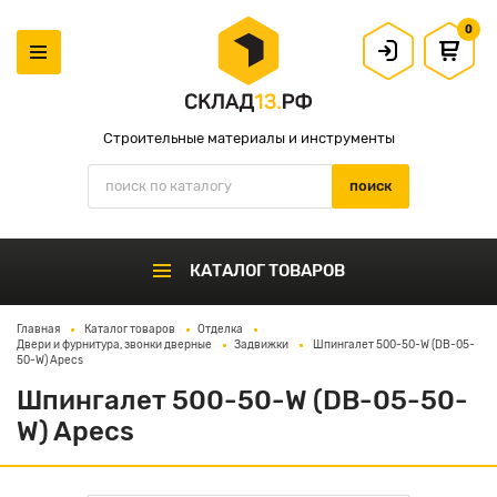
0
Строительные материалы и инструменты
КАТАЛОГ ТОВАРОВ
Главная
Каталог товаров
Отделка
Двери и фурнитура, звонки дверные
Задвижки
Шпингалет 500-50-W (DB-05-
50-W) Apecs
Шпингалет 500-50-W (DB-05-50-
W) Apecs