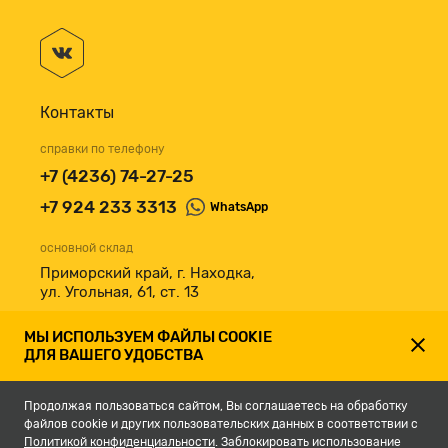
Контакты
справки по телефону
+7 (4236) 74-27-25
+7 924 233 3313
WhatsApp
основной склад
Приморский край, г. Находка,
ул. Угольная, 61, ст. 13
принимаем к оплате
МЫ ИСПОЛЬЗУЕМ ФАЙЛЫ COOKIE
ДЛЯ ВАШЕГО УДОБСТВА
Продолжая пользоваться сайтом, Вы соглашаетесь на обработку
файлов cookie и других пользовательских данных в соответствии с
Политикой конфиденциальности
. Заблокировать использование