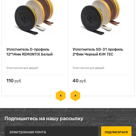
Уплотнитель D-профиль
Уплотнитель SD-31 профиль
12*14мм REMONTIX Белый
2*8мм Черный KIM TEC
Уплотнители для дверей
Уплотнители для дверей
110
40
руб.
руб.
Подпишитесь на нашу рассылку