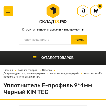
0
Строительные материалы и инструменты
КАТАЛОГ ТОВАРОВ
Главная
Каталог товаров
Отделка
Двери и фурнитура, звонки дверные
Уплотнители для дверей
Уплотнитель E-
профиль 9*4мм Черный KIM TEC
Уплотнитель E-профиль 9*4мм
Черный KIM TEC