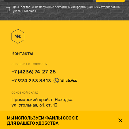
Даю
согласие
на получение рекламных и информационных материалов на
указанный email
Контакты
справки по телефону
+7 (4236) 74-27-25
+7 924 233 3313
WhatsApp
основной склад
Приморский край, г. Находка,
ул. Угольная, 61, ст. 13
принимаем к оплате
МЫ ИСПОЛЬЗУЕМ ФАЙЛЫ COOKIE
ДЛЯ ВАШЕГО УДОБСТВА