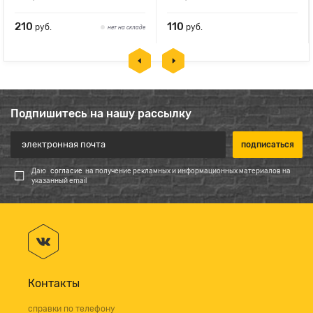
210
110
руб.
руб.
нет на складе
Подпишитесь на нашу рассылку
Даю
согласие
на получение рекламных и информационных материалов на
указанный email
Контакты
справки по телефону