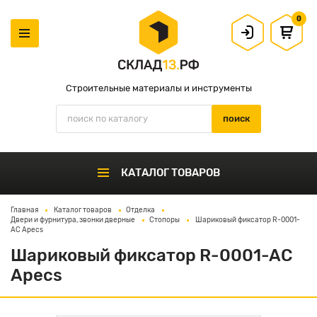
0
Строительные материалы и инструменты
КАТАЛОГ ТОВАРОВ
Главная
Каталог товаров
Отделка
Двери и фурнитура, звонки дверные
Стопоры
Шариковый фиксатор R-0001-
AC Apecs
Шариковый фиксатор R-0001-AC
Apecs