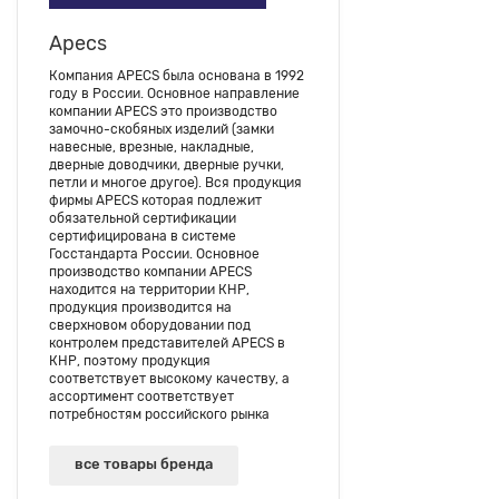
Apecs
Компания APECS была основана в 1992
году в России. Основное направление
компании APECS это производство
замочно-скобяных изделий (замки
навесные, врезные, накладные,
дверные доводчики, дверные ручки,
петли и многое другое). Вся продукция
фирмы APECS которая подлежит
обязательной сертификации
сертифицирована в системе
Госстандарта России. Основное
производство компании APECS
находится на территории КНР,
продукция производится на
сверхновом оборудовании под
контролем представителей APECS в
КНР, поэтому продукция
соответствует высокому качеству, а
ассортимент соответствует
потребностям российского рынка
все товары бренда