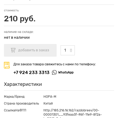
стоимость:
210 руб.
наличие на складе:
нет в наличии
Для заказа товара свяжитесь с нами по телефону:
+7 924 233 3313
WhatsApp
Характеристики
Марка/бренд
НОРА-М
Страна производитель
Китай
СсылкаНаФТП
http://185.216.16.162/razdobreev/00-
00001301__93feaa3f-ff6f-11e9-8f2a-