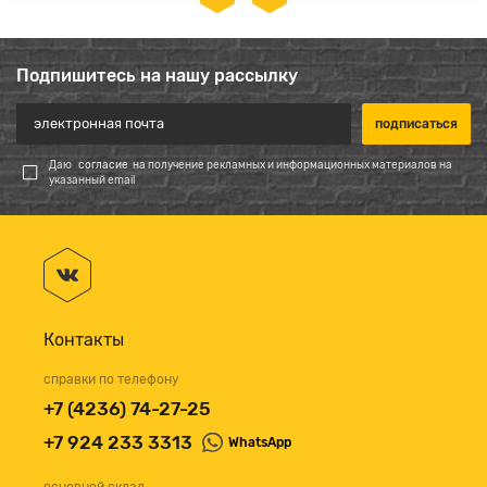
Подпишитесь на нашу рассылку
Даю
согласие
на получение рекламных и информационных материалов на
указанный email
Контакты
справки по телефону
+7 (4236) 74-27-25
+7 924 233 3313
WhatsApp