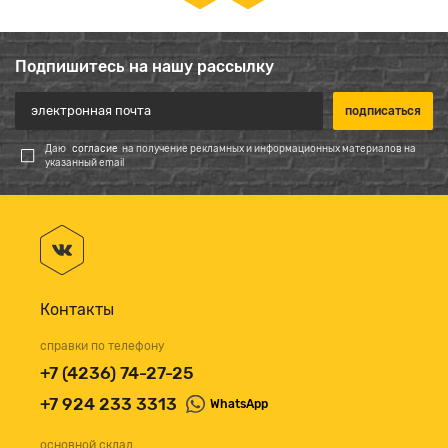
Подпишитесь на нашу рассылку
Даю
согласие
на получение рекламных и информационных материалов на
указанный email
Контакты
справки по телефону
+7 (4236) 74-27-25
+7 924 233 3313
WhatsApp
основной склад