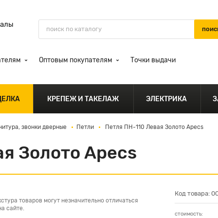
иалы
ателям
Оптовым покупателям
Точки выдачи
ДЕЛКА
КРЕПЕЖ И ТАКЕЛАЖ
ЭЛЕКТРИКА
З
нитура, звонки дверные
Петли
Петля ПН-110 Левая Золото Apecs
ая Золото Apecs
Код товара: 
кстура товаров могут незначительно отличаться
а сайте.
стоимость: