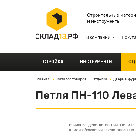
Строительные матер
и инструменты
О компании
Покуп
СТРОЙКА
ИНСТРУМЕНТЫ
ОТ
Главная
Каталог товаров
Отделка
Двери и фур
Петля ПН-110 Лев
Внимание! Действительный цвет и те
от их изображений, представленных н