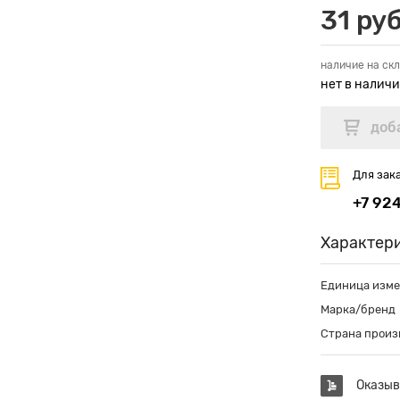
31 руб
наличие на скл
нет в налич
Для зак
+7 92
Характер
Единица изм
Марка/бренд
Страна произ
Оказыв