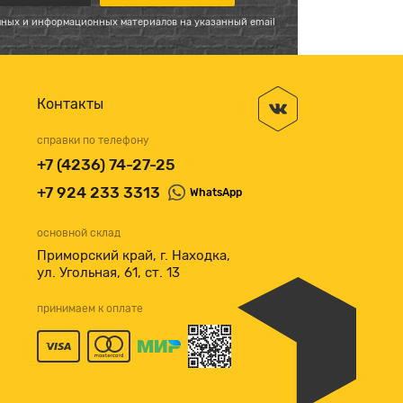
мных и информационных материалов на указанный email
Контакты
справки по телефону
+7 (4236) 74-27-25
+7 924 233 3313
WhatsApp
основной склад
Приморский край, г. Находка,
ул. Угольная, 61, ст. 13
принимаем к оплате