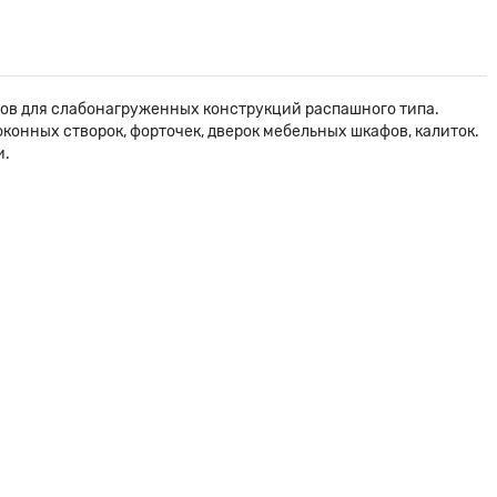
сов для слабонагруженных конструкций распашного типа.
конных створок, форточек, дверок мебельных шкафов, калиток.
и.