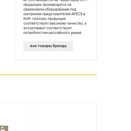
APECS находится на территории КНР,
продукция производится на
сверхновом оборудовании под
контролем представителей APECS в
КНР, поэтому продукция
соответствует высокому качеству, а
ассортимент соответствует
потребностям российского рынка
все товары бренда