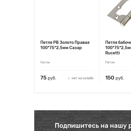
Петля РВ Золото Правая
Петля бабоч
100*75*2,5мм Сазар
100*75*2,5м
Rucetti
Петли
Петли
75
150
руб.
руб.
нет на складе
Подпишитесь на нашу 