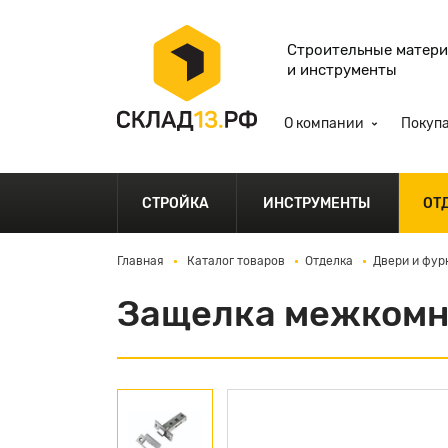
Строительные матер
и инструменты
О компании
Покуп
СТРОЙКА
ИНСТРУМЕНТЫ
ОТ
Главная
Каталог товаров
Отделка
Двери и фур
Защелка межкомна