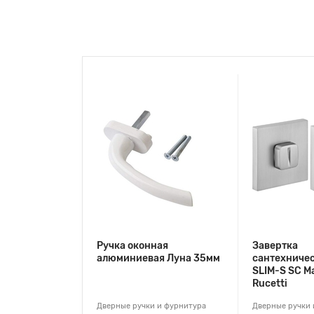
Ручка оконная
Завертка
алюминиевая Луна 35мм
сантехниче
SLIM-S SC М
Rucetti
Дверные ручки и фурнитура
Дверные ручки 