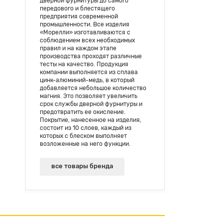
дверной фурнитуры до самого
передового и блестящего
предприятия современной
промышленности. Все изделия
«Морелли» изготавливаются с
соблюдением всех необходимых
правил и на каждом этапе
производства проходят различные
тесты на качество. Продукция
компании выполняется из сплава
цинк-алюминий-медь, в который
добавляется небольшое количество
магния. Это позволяет увеличить
срок службы дверной фурнитуры и
предотвратить ее окисление.
Покрытие, нанесенное на изделия,
состоит из 10 слоев, каждый из
которых с блеском выполняет
возложенные на него функции.
все товары бренда