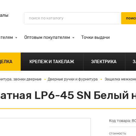
иалы
ателям
Оптовым покупателям
Точки выдачи
ДЕЛКА
КРЕПЕЖ И ТАКЕЛАЖ
ЭЛЕКТРИКА
З
нитура, звонки дверные
Дверные ручки и фурнитура
Защелка межкомна
тная LP6-45 SN Белый ни
Код товара: 8
стоимость: