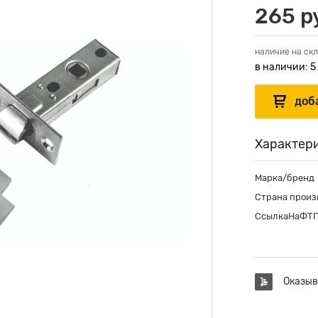
265 р
наличие на скл
в наличии: 5
Характер
Марка/бренд
Страна произ
СсылкаНаФТ
Оказыв