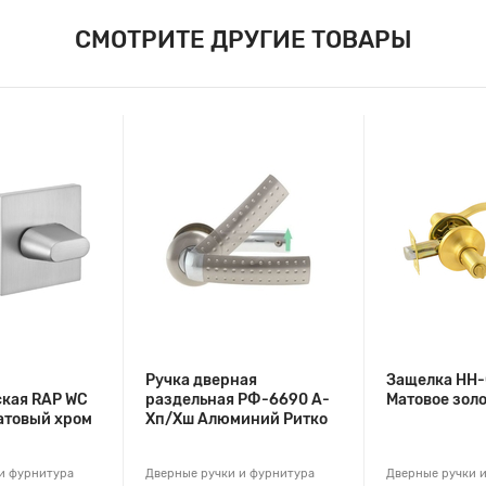
СМОТРИТЕ ДРУГИЕ ТОВАРЫ
Ручка дверная
Защелка НН-
ская RAP WC
раздельная РФ-6690 А-
Матовое зол
атовый хром
Хп/Хш Алюминий Ритко
и фурнитура
Дверные ручки и фурнитура
Дверные ручки 