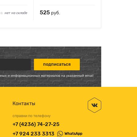
525
руб.
нет на складе
мных и информационных материалов на указанный email
Контакты
справки по телефону
+7 (4236) 74-27-25
+7 924 233 3313
WhatsApp