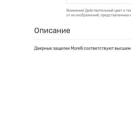
Внимание! Действительный цвет и те
от их изображений, представленных н
Описание
Дверные защелки Morelli соответствуют высшем