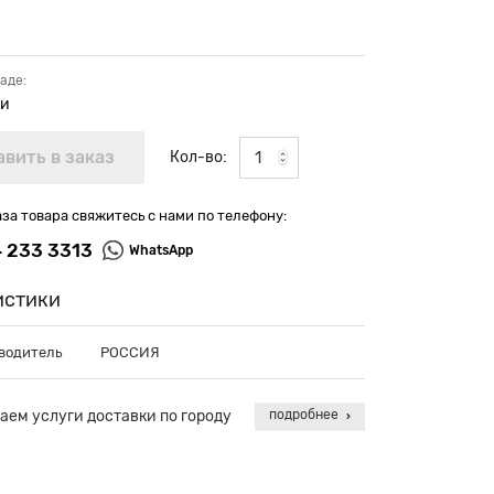
аде:
ии
Кол-во:
аза товара свяжитесь с нами по телефону:
4 233 3313
WhatsApp
истики
водитель
РОССИЯ
аем услуги доставки по городу
подробнее