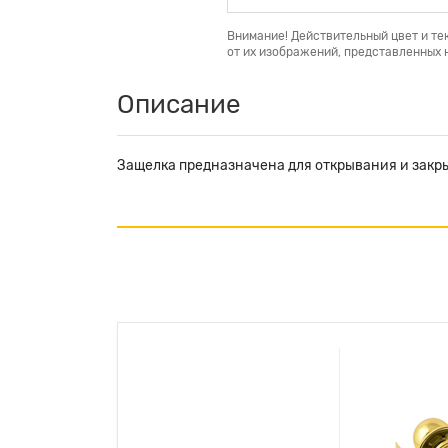
Внимание! Действительный цвет и те
от их изображений, представленных н
Описание
Защелка предназначена для открывания и закр