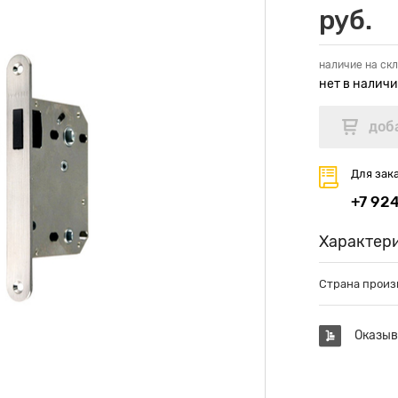
руб.
наличие на скл
нет в налич
Для зак
+7 92
Характер
Страна произ
Оказыв