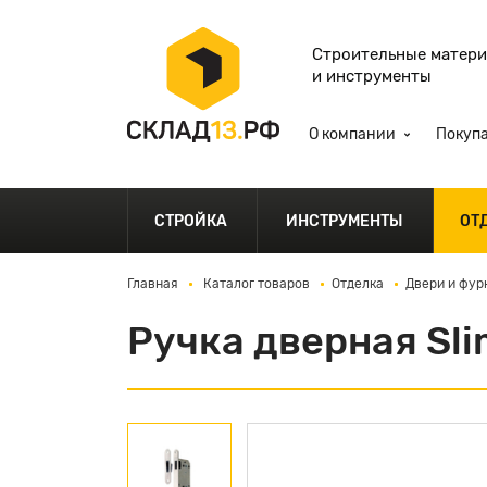
Строительные матер
и инструменты
О компании
Покуп
СТРОЙКА
ИНСТРУМЕНТЫ
ОТ
Главная
Каталог товаров
Отделка
Двери и фур
Ручка дверная Sl