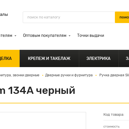
иалы
ателям
Оптовым покупателям
Точки выдачи
ДЕЛКА
КРЕПЕЖ И ТАКЕЛАЖ
ЭЛЕКТРИКА
З
нитура, звонки дверные
Дверные ручки и фурнитура
Ручка дверная Sl
im 134А черный
Код товара:
стоимость: