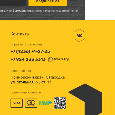
мных и информационных материалов на указанный email
Контакты
справки по телефону
+7 (4236) 74-27-25
+7 924 233 3313
WhatsApp
основной склад
Приморский край, г. Находка,
ул. Угольная, 61, ст. 13
принимаем к оплате