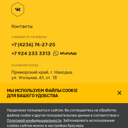
Контакты
справки по телефону
+7 (4236) 74-27-25
+7 924 233 3313
WhatsApp
основной склад
Приморский край, г. Находка,
ул. Угольная, 61, ст. 13
принимаем к оплате
МЫ ИСПОЛЬЗУЕМ ФАЙЛЫ COOKIE
ДЛЯ ВАШЕГО УДОБСТВА
Продолжая пользоваться сайтом, Вы соглашаетесь на обработку
файлов cookie и других пользовательских данных в соответствии с
Политикой конфиденциальности
. Заблокировать использование
cookies сайтом можно в настройках браузера.