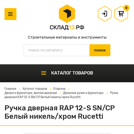
0
Строительные материалы и инструменты
КАТАЛОГ ТОВАРОВ
Главная
Каталог товаров
Отделка
Двери и фурнитура, звонки дверные
Дверные ручки и фурнитура
Ручка
дверная RAP 12-S SN/CP Белый никель/хром Rucetti
Ручка дверная RAP 12-S SN/CP
Белый никель/хром Rucetti