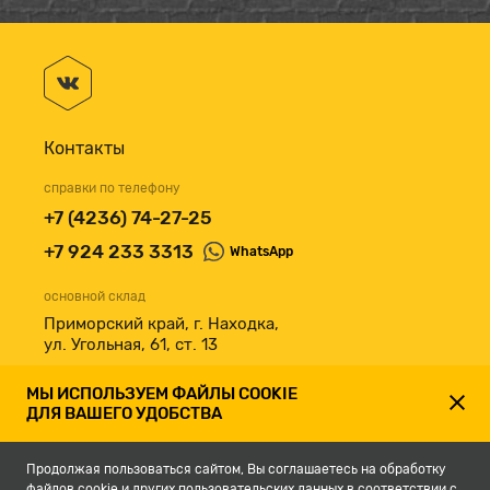
Контакты
справки по телефону
+7 (4236) 74-27-25
+7 924 233 3313
WhatsApp
основной склад
Приморский край, г. Находка,
ул. Угольная, 61, ст. 13
принимаем к оплате
МЫ ИСПОЛЬЗУЕМ ФАЙЛЫ COOKIE
ДЛЯ ВАШЕГО УДОБСТВА
Продолжая пользоваться сайтом, Вы соглашаетесь на обработку
файлов cookie и других пользовательских данных в соответствии с