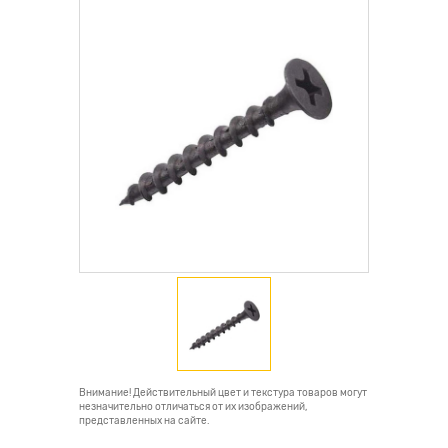
Внимание! Действительный цвет и текстура товаров могут
незначительно отличаться от их изображений,
представленных на сайте.