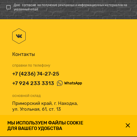
Даю
согласие
на получение рекламных и информационных материалов на
указанный email
Контакты
справки по телефону
+7 (4236) 74-27-25
+7 924 233 3313
WhatsApp
основной склад
Приморский край, г. Находка,
ул. Угольная, 61, ст. 13
принимаем к оплате
МЫ ИСПОЛЬЗУЕМ ФАЙЛЫ COOKIE
ДЛЯ ВАШЕГО УДОБСТВА