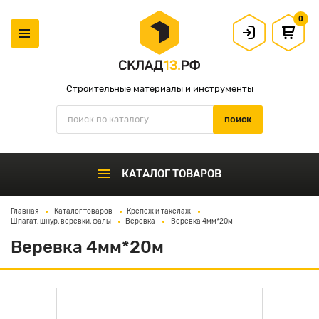
0
Строительные материалы и инструменты
КАТАЛОГ ТОВАРОВ
Главная
Каталог товаров
Крепеж и такелаж
Шпагат, шнур, веревки, фалы
Веревка
Веревка 4мм*20м
Веревка 4мм*20м