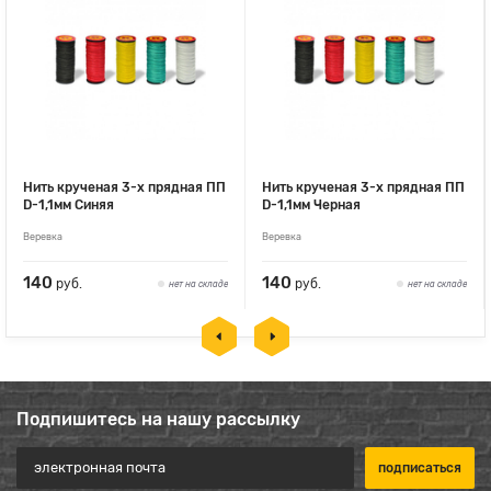
Нить крученая 3-х прядная ПП
Нить крученая 3-х прядная ПП
D-1,1мм Синяя
D-1,1мм Черная
Веревка
Веревка
140
140
руб.
руб.
нет на складе
нет на складе
Подпишитесь на нашу рассылку