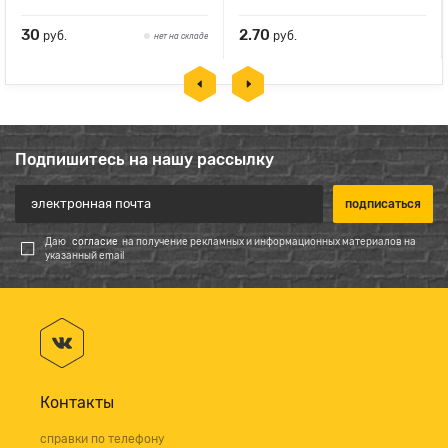
30
2.70
руб.
руб.
нет на складе
Подпишитесь на нашу рассылку
Даю
согласие
на получение рекламных и информационных материалов на
указанный email
Контакты
справки по телефону