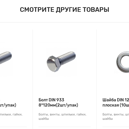
СМОТРИТЕ ДРУГИЕ ТОВАРЫ
3
Болт DIN 933
Шайба DIN 1
т/упак)
8*120мм(2шт/упак)
плоская (10ш
пильки, гайки,
Болты, винты, шпильки, гайки,
Болты, винты, шп
шайбы
шайбы