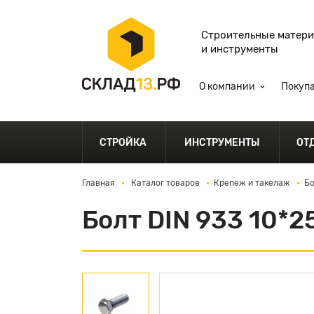
Строительные матер
и инструменты
О компании
Покуп
СТРОЙКА
ИНСТРУМЕНТЫ
ОТ
Главная
Каталог товаров
Крепеж и такелаж
Бо
Болт DIN 933 10*2