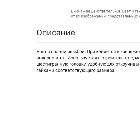
Внимание! Действительный цвет и те
от их изображений, представленных н
Описание
Болт с полной резьбой. Применяется в крепежн
анкером и т.п. Используется в строительстве,
шестигранную головку, удобную для откручива
гайками соответствующего размера.