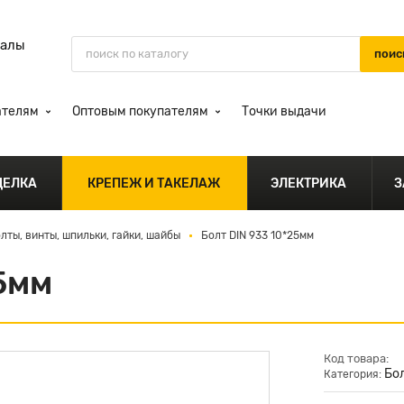
иалы
ателям
Оптовым покупателям
Точки выдачи
ДЕЛКА
КРЕПЕЖ И ТАКЕЛАЖ
ЭЛЕКТРИКА
З
лты, винты, шпильки, гайки, шайбы
Болт DIN 933 10*25мм
5мм
Код товара:
Бол
Категория: