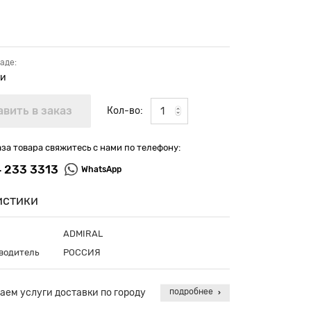
аде:
ии
Кол-во:
аза товара свяжитесь с нами по телефону:
4 233 3313
WhatsApp
истики
ADMIRAL
водитель
РОССИЯ
аем услуги доставки по городу
подробнее