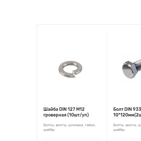
Шайба DIN 127 М12
Болт DIN 93
гроверная (10шт/уп)
10*120мм(2ш
Болты, винты, шпильки, гайки,
Болты, винты, ш
шайбы
шайбы