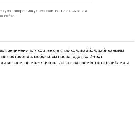
кстура товаров могут незначительно отличаться
а сайте.
ых соединениях в комплекте с гайкой, шайбой, забиваемым
 машиностроении, мебельном производстве. Имеет
ния ключом, он может использоваться совместно с шайбами и