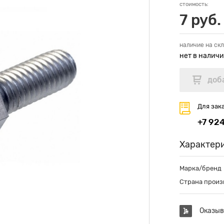
стоимость:
7 руб.
наличие на скл
нет в налич
Для зак
+7 92
Характер
Марка/бренд
Страна произ
Оказыв