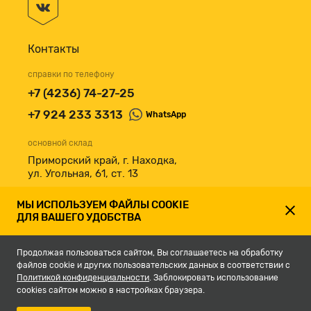
Контакты
справки по телефону
+7 (4236) 74-27-25
+7 924 233 3313
WhatsApp
основной склад
Приморский край, г. Находка,
ул. Угольная, 61, ст. 13
принимаем к оплате
МЫ ИСПОЛЬЗУЕМ ФАЙЛЫ COOKIE
ДЛЯ ВАШЕГО УДОБСТВА
Продолжая пользоваться сайтом, Вы соглашаетесь на обработку
файлов cookie и других пользовательских данных в соответствии с
Политикой конфиденциальности
. Заблокировать использование
cookies сайтом можно в настройках браузера.