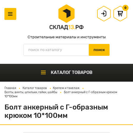
0
Строительные материалы и инструменты
КАТАЛОГ ТОВАРОВ
Главная
Каталог товаров
Крепеж и такелаж
Болты, винты, шпильки, гайки, шайбы
Болт анкерный с Г-образным крюком
10*100мм
Болт анкерный с Г-образным
крюком 10*100мм