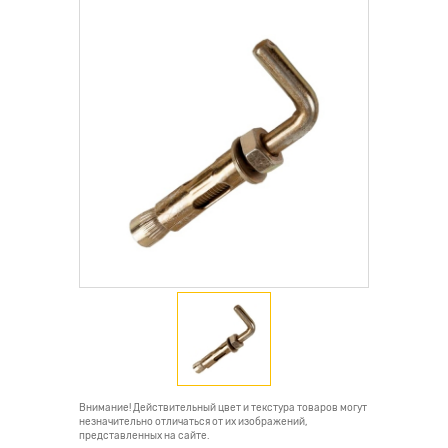
Внимание! Действительный цвет и текстура товаров могут
незначительно отличаться от их изображений,
представленных на сайте.