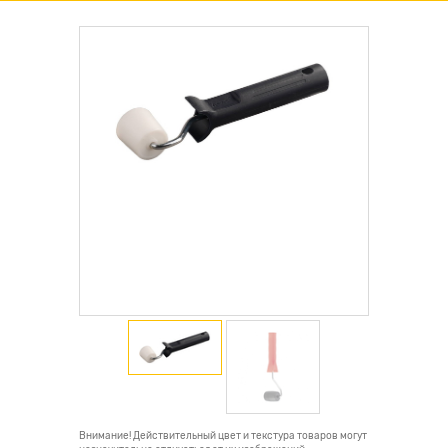
Внимание! Действительный цвет и текстура товаров могут