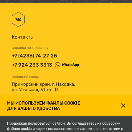
Контакты
справки по телефону
+7 (4236) 74-27-25
+7 924 233 3313
WhatsApp
основной склад
Приморский край, г. Находка,
ул. Угольная, 61, ст. 13
принимаем к оплате
МЫ ИСПОЛЬЗУЕМ ФАЙЛЫ COOKIE
ДЛЯ ВАШЕГО УДОБСТВА
Продолжая пользоваться сайтом, Вы соглашаетесь на обработку
файлов cookie и других пользовательских данных в соответствии с