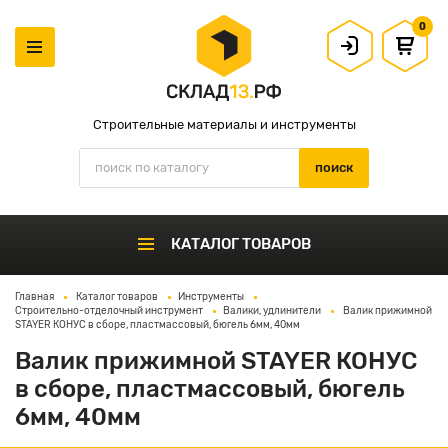
0
Строительные материалы и инструменты
КАТАЛОГ ТОВАРОВ
Главная
Каталог товаров
Инструменты
Строительно-отделочный инструмент
Валики, удлинители
Валик прижимной
STAYER КОНУС в сборе, пластмассовый, бюгель 6мм, 40мм
Валик прижимной STAYER КОНУС
в сборе, пластмассовый, бюгель
6мм, 40мм