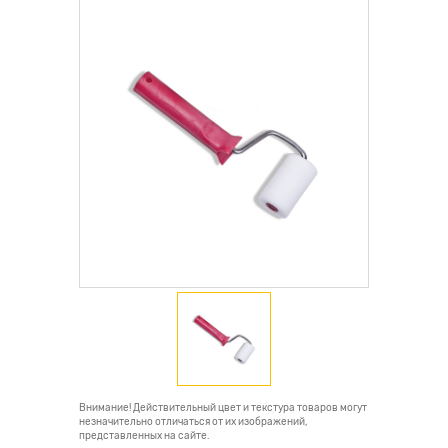
Внимание! Действительный цвет и текстура товаров могут
незначительно отличаться от их изображений,
представленных на сайте.