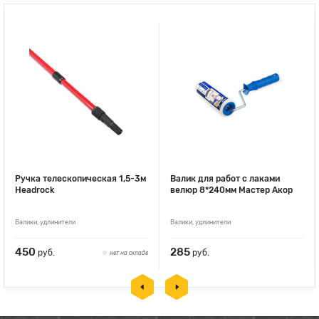
Ручка телескопическая 1,5-3м
Валик для работ с лаками
Headrock
велюр 8*240мм Мастер Акор
Валики, удлинители
Валики, удлинители
450
285
руб.
руб.
нет на складе