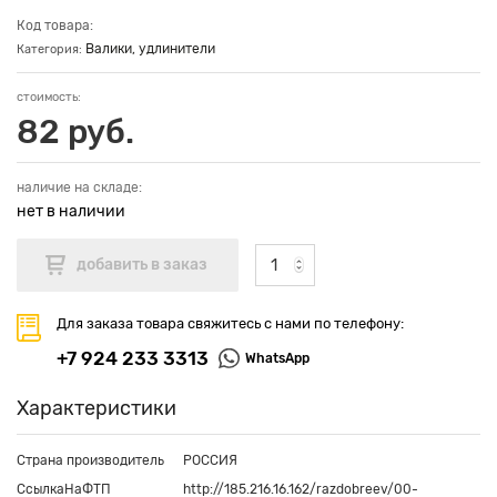
Код товара:
Валики, удлинители
Категория:
стоимость:
82 руб.
наличие на складе:
нет в наличии
Для заказа товара свяжитесь с нами по телефону:
+7 924 233 3313
WhatsApp
Характеристики
Страна производитель
РОССИЯ
СсылкаНаФТП
http://185.216.16.162/razdobreev/00-