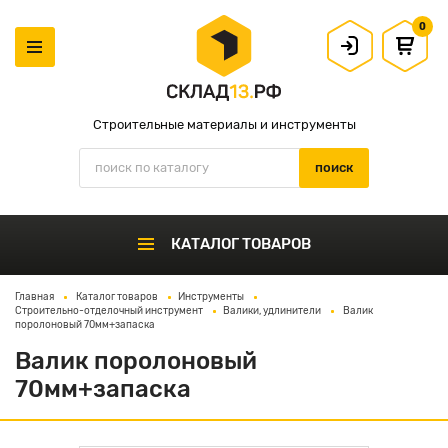
0
Строительные материалы и инструменты
КАТАЛОГ ТОВАРОВ
Главная
Каталог товаров
Инструменты
Строительно-отделочный инструмент
Валики, удлинители
Валик
поролоновый 70мм+запаска
Валик поролоновый
70мм+запаска