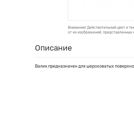
Внимание! Действительный цвет и те
от их изображений, представленных н
Описание
Валик предназначен для шероховатых поверхно