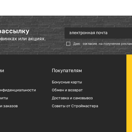
рассылку
овинках или акциях.
Даю
согласие
на получение рекла
ии
Покупателям
Бонусные карты
онфиденциальности
Обмен и возврат
зиты
Доставка и самовывоз
и заказов
Советы от Строймастера