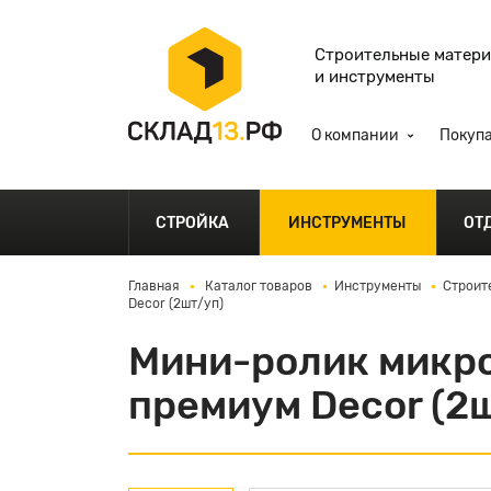
Строительные матер
и инструменты
О компании
Покуп
СТРОЙКА
ИНСТРУМЕНТЫ
ОТ
Главная
Каталог товаров
Инструменты
Строит
Decor (2шт/уп)
Мини-ролик микро
премиум Decor (2