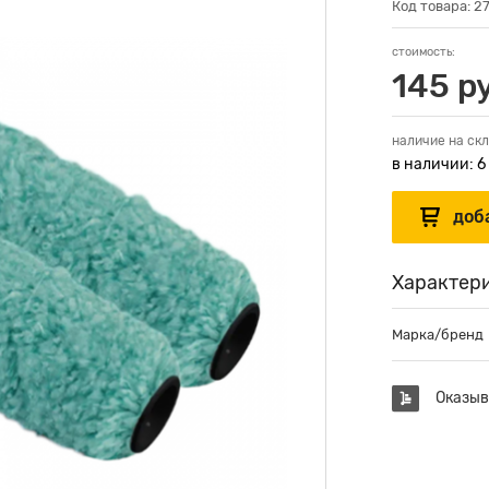
Код товара: 2
стоимость:
145 р
наличие на скл
в наличии: 6
Характер
Марка/бренд
Оказыв