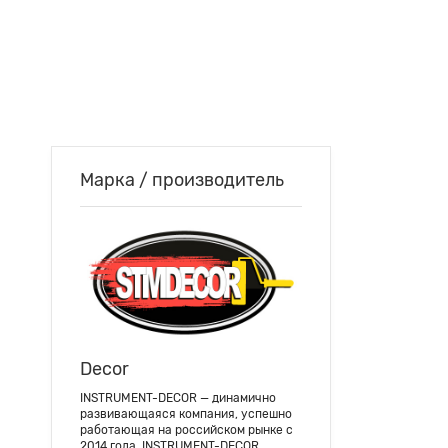
Марка / производитель
Decor
INSTRUMENT-DECOR — динамично
развивающаяся компания, успешно
работающая на российском рынке с
2014 года. INSTRUMENT-DECOR