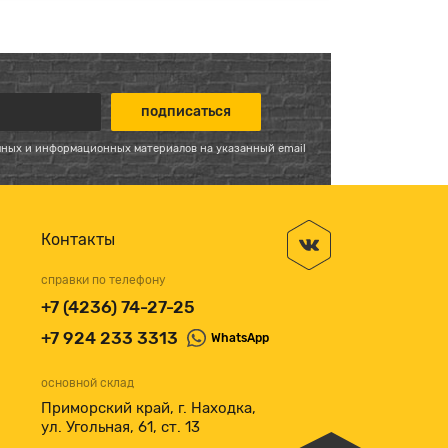
мных и информационных материалов на указанный email
Контакты
справки по телефону
+7 (4236) 74-27-25
+7 924 233 3313
WhatsApp
основной склад
Приморский край, г. Находка,
ул. Угольная, 61, ст. 13