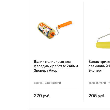
Валик полиакрил для
Валик приж
фасадных работ 6*240мм
резиновый 
Эксперт Акор
Эксперт
Валики, удлинители
Валики, удлини
270
205
руб.
руб.