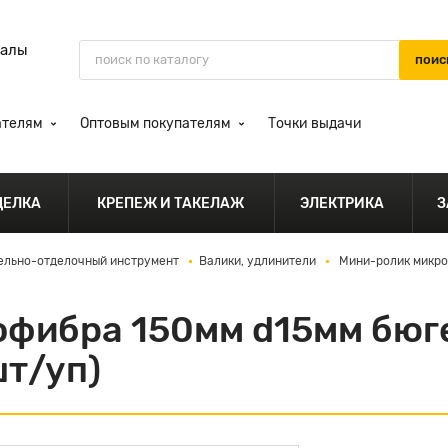
иалы
ателям
Оптовым покупателям
Точки выдачи
ДЕЛКА
КРЕПЕЖ И ТАКЕЛАЖ
ЭЛЕКТРИКА
З
ельно-отделочный инструмент
Валики, удлинители
Мини-ролик микро
фибра 150мм d15мм бюге
шт/уп)