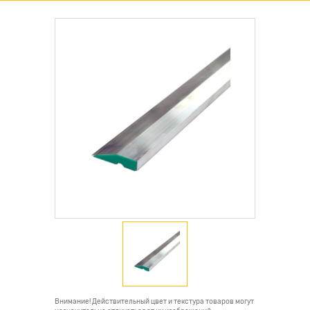
Внимание! Действительный цвет и текстура товаров могут