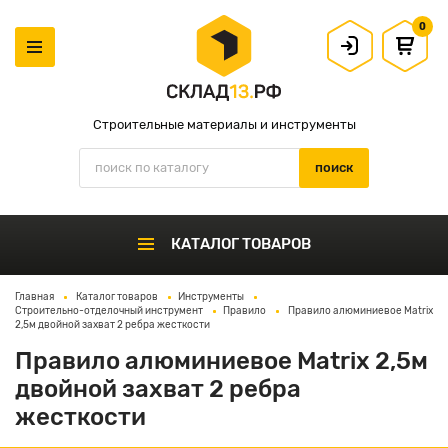
0
Строительные материалы и инструменты
КАТАЛОГ ТОВАРОВ
Главная
Каталог товаров
Инструменты
Строительно-отделочный инструмент
Правило
Правило алюминиевое Matrix
2,5м двойной захват 2 ребра жесткости
Правило алюминиевое Matrix 2,5м
двойной захват 2 ребра
жесткости