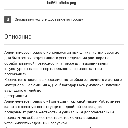
bc5ff4fc8eba.png
Оказываем услуги доставки по городу
Описание
Алюминиевое правило используется при штукатурных работах
для быстрого и эффективного распределения раствора по
обрабатываемой поверхности, а также для выравнивания
штукатурных слоев в вертикальном и горизонтальном
положениях.
Корпус изготовлен из коррозионно-стойкого, прочного и легкого
материала — алюминия АД 31, благодаря чему изделие надежно
защищено от любых
деформаций.
Алюминиевое правило «Трапеция» торговой марки Matrix имеет
запатентованную конструкцию — двойной захват, два
поперечных ребра жесткости и уникальные дополнительные
продольные ребра жесткости, которые увеличивают
устойчивость изделия к нагрузкам.