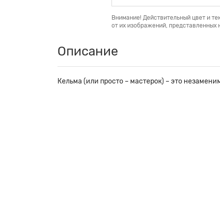
Внимание! Действительный цвет и те
от их изображений, представленных н
Описание
Кельма (или просто – мастерок) – это незамени