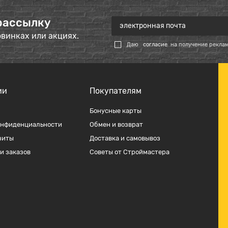
рассылку
овинках или акциях.
Даю
согласие
на получение рекла
ии
Покупателям
Бонусные карты
онфиденциальности
Обмен и возврат
зиты
Доставка и самовывоз
и заказов
Советы от Строймастера