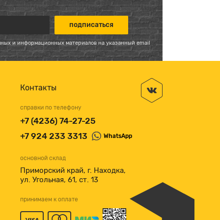
мных и информационных материалов на указанный email
Контакты
справки по телефону
+7 (4236) 74-27-25
+7 924 233 3313
WhatsApp
основной склад
Приморский край, г. Находка,
ул. Угольная, 61, ст. 13
принимаем к оплате