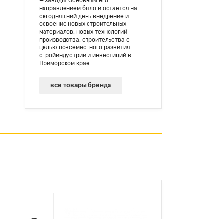
— заводы. Основным его
направлением было и остается на
сегодняшний день внедрение и
освоение новых строительных
материалов, новых технологий
производства, строительства с
целью повсеместного развития
стройиндустрии и инвестиций в
Приморском крае.
все товары бренда