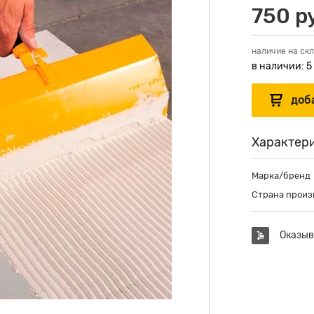
750 р
наличие на скл
в наличии: 5
Характер
Марка/бренд
Страна произ
Оказыв