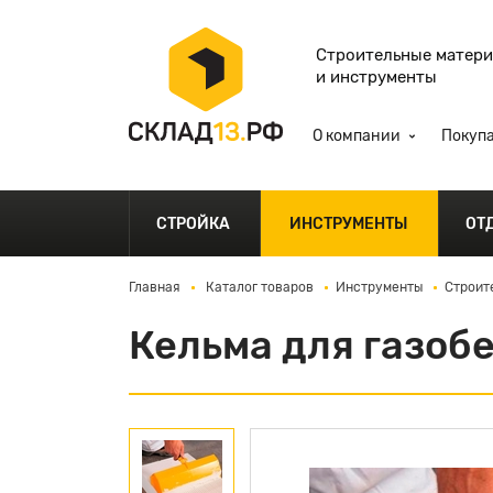
Строительные матер
и инструменты
О компании
Покуп
СТРОЙКА
ИНСТРУМЕНТЫ
ОТ
Главная
Каталог товаров
Инструменты
Строит
Кельма для газобе