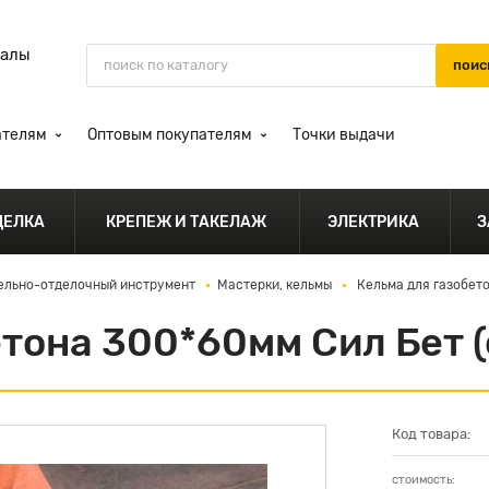
иалы
ателям
Оптовым покупателям
Точки выдачи
ДЕЛКА
КРЕПЕЖ И ТАКЕЛАЖ
ЭЛЕКТРИКА
З
ельно-отделочный инструмент
Мастерки, кельмы
Кельма для газобето
тона 300*60мм Сил Бет (
Код товара:
стоимость: