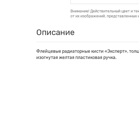
Внимание! Действительный цвет и те
от их изображений, представленных н
Описание
Флейцевые радиаторные кисти «Эксперт», толщи
изогнутая желтая пластиковая ручка.