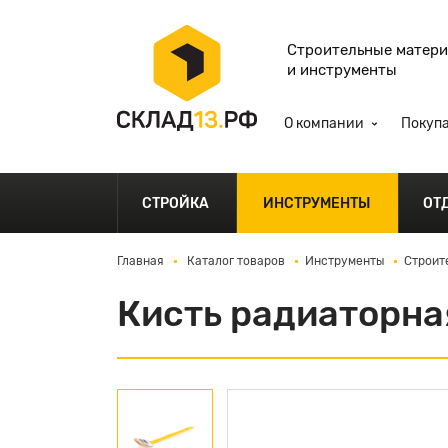
Строительные матер
и инструменты
О компании
Покуп
СТРОЙКА
ИНСТРУМЕНТЫ
ОТ
Главная
Каталог товаров
Инструменты
Строит
Кисть радиаторна