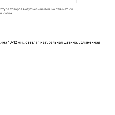
кстура товаров могут незначительно отличаться
а сайте.
на 10-12 мм., светлая натуральная щетина, удлиненная