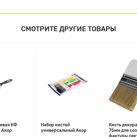
СМОТРИТЕ ДРУГИЕ ТОВАРЫ
цевая КФ
Набор кистей
Кисть декор
 Акор
универсальный Акор
75мм для со
фактуры све