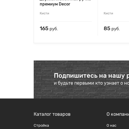
премиум Decor
Кисти
Кисти
165
85
руб.
руб.
Подпишитесь на нашу 
и будьте первыми кто узнает о н
Каталог товаров
О компан
Стройка
О наc