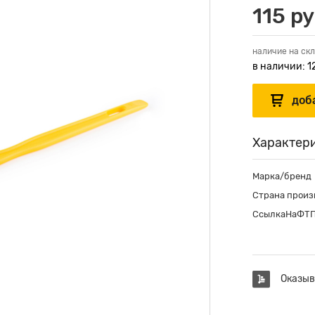
115 ру
наличие на скл
в наличии: 1
Характер
Марка/бренд
Страна произ
СсылкаНаФТ
Оказыв