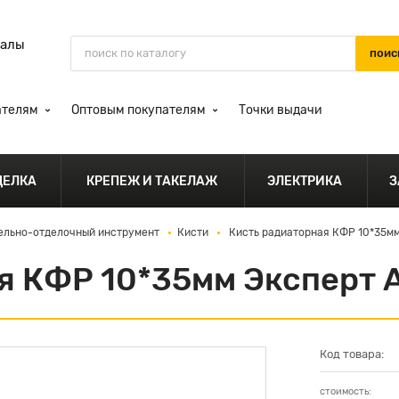
иалы
ателям
Оптовым покупателям
Точки выдачи
ДЕЛКА
КРЕПЕЖ И ТАКЕЛАЖ
ЭЛЕКТРИКА
З
ельно-отделочный инструмент
Кисти
Кисть радиаторная КФР 10*35мм
я КФР 10*35мм Эксперт 
Код товара:
стоимость: