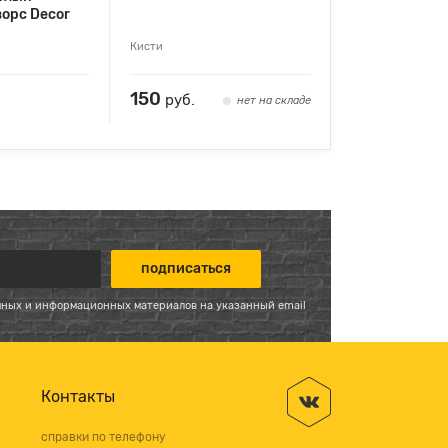
орс Decor
Кисти
150
руб.
нет на складе
мных и информационных материалов на указанный email
Контакты
справки по телефону