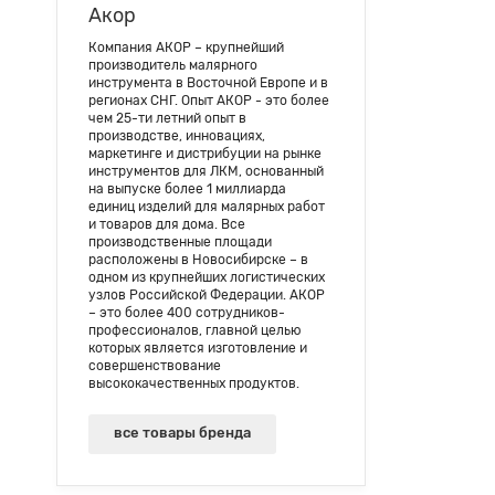
Акор
Компания АКОР – крупнейший
производитель малярного
инструмента в Восточной Европе и в
регионах СНГ. Опыт АКОР - это более
чем 25-ти летний опыт в
производстве, инновациях,
маркетинге и дистрибуции на рынке
инструментов для ЛКМ, основанный
на выпуске более 1 миллиарда
единиц изделий для малярных работ
и товаров для дома. Все
производственные площади
расположены в Новосибирске – в
одном из крупнейших логистических
узлов Российской Федерации. АКОР
– это более 400 сотрудников-
профессионалов, главной целью
которых является изготовление и
совершенствование
высококачественных продуктов.
все товары бренда